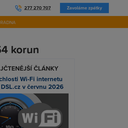
277 270 707
Zavoláme zpátky
ORADNA
54 korun
JČTENĚJŠÍ ČLÁNKY
chlosti Wi-Fi internetu
 DSL.cz v červnu 2026