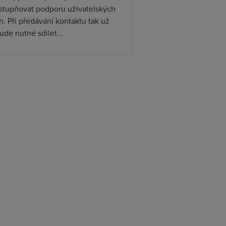
ístupňovat podporu uživatelských
. Při předávání kontaktu tak už
de nutné sdílet...