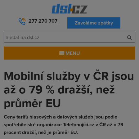
277 270 707
Zavoláme zpátky
MENU
Mobilní služby v ČR jsou
až o 79 % dražší, než
průměr EU
Ceny tarifů hlasových a datových služeb jsou podle
spotřebitelské organizace Telefonující.cz v ČR až o 79
procent dražší, než je průměr EU.