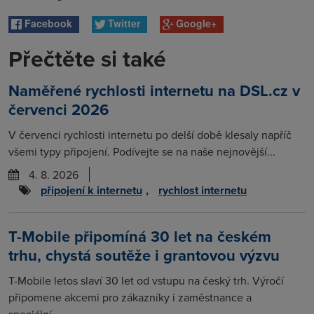
Facebook
Twitter
Google+
Přečtěte si také
Naměřené rychlosti internetu na DSL.cz v
červenci 2026
V červenci rychlosti internetu po delší době klesaly napříč
všemi typy připojení. Podívejte se na naše nejnovější...
4. 8. 2026
připojení k internetu
,
rychlost internetu
T-Mobile připomíná 30 let na českém
trhu, chystá soutěže i grantovou výzvu
T-Mobile letos slaví 30 let od vstupu na český trh. Výročí
připomene akcemi pro zákazníky i zaměstnance a
speciální...