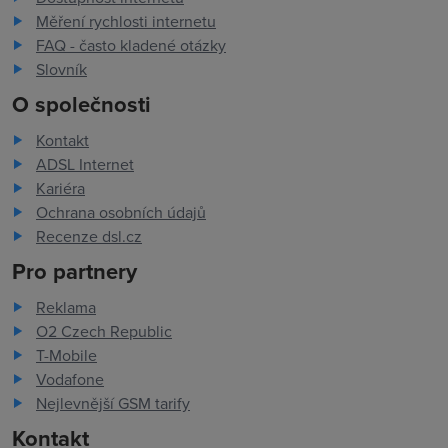
Měření rychlosti internetu
FAQ - často kladené otázky
Slovník
O společnosti
Kontakt
ADSL Internet
Kariéra
Ochrana osobních údajů
Recenze dsl.cz
Pro partnery
Reklama
O2 Czech Republic
T-Mobile
Vodafone
Nejlevnější GSM tarify
Kontakt