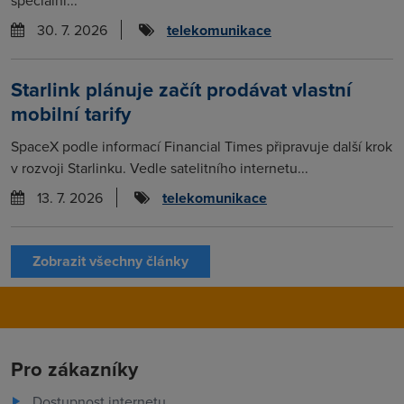
30. 7. 2026
telekomunikace
Starlink plánuje začít prodávat vlastní
mobilní tarify
SpaceX podle informací Financial Times připravuje další krok
v rozvoji Starlinku. Vedle satelitního internetu...
13. 7. 2026
telekomunikace
Zobrazit všechny články
Pro zákazníky
Dostupnost internetu