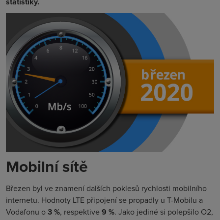
statistiky.
Mobilní sítě
Březen byl ve znamení dalších poklesů rychlosti mobilního
internetu. Hodnoty LTE připojení se propadly u T-Mobilu a
Vodafonu o
3 %
, respektive
9 %
. Jako jediné si polepšilo O2,