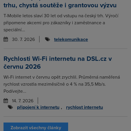
trhu, chystá soutěže i grantovou výzvu
T-Mobile letos slaví 30 let od vstupu na český trh. Výročí
připomene akcemi pro zákazníky i zaměstnance a
speciální...
30. 7. 2026
telekomunikace
Rychlosti Wi-Fi internetu na DSL.cz v
červnu 2026
Wi-Fi internet v červnu opět zrychlil. Průměrná naměřená
rychlost vzrostla meziměsíčně o 4 % na 35,5 Mb/s.
Podívejte...
14. 7. 2026
připojení k internetu
,
rychlost internetu
Zobrazit všechny články