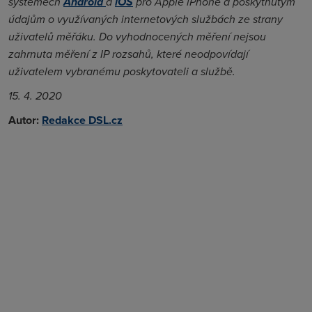
systémech
Android
a
iOS
pro Apple iPhone a poskytnutým
údajům o využívaných internetových službách ze strany
uživatelů měřáku. Do vyhodnocených měření nejsou
zahrnuta měření z IP rozsahů, které neodpovídají
uživatelem vybranému poskytovateli a službě.
15. 4. 2020
Autor:
Redakce DSL.cz