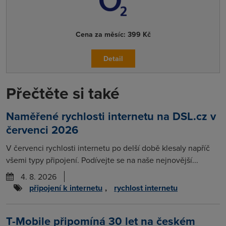
Cena za měsíc:
399 Kč
Detail
Přečtěte si také
Naměřené rychlosti internetu na DSL.cz v
červenci 2026
V červenci rychlosti internetu po delší době klesaly napříč
všemi typy připojení. Podívejte se na naše nejnovější...
4. 8. 2026
připojení k internetu
,
rychlost internetu
T-Mobile připomíná 30 let na českém