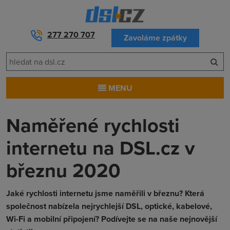
277 270 707
Zavoláme zpátky
MENU
Naměřené rychlosti
internetu na DSL.cz v
březnu 2020
Jaké rychlosti internetu jsme naměřili v březnu? Která
společnost nabízela nejrychlejší DSL, optické, kabelové,
Wi-Fi a mobilní připojení? Podívejte se na naše nejnovější