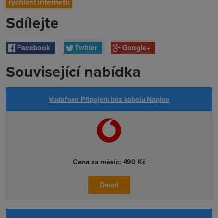
rychlost internetu
Sdílejte
Facebook
Twitter
Google+
Související nabídka
Vodafone Připojení bez kabelu Naplno
Cena za měsíc:
490 Kč
Detail