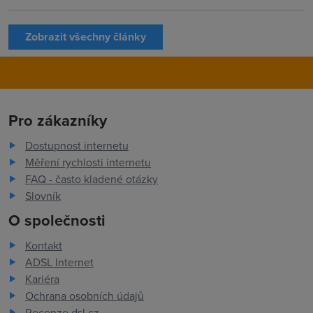
Zobrazit všechny články
Pro zákazníky
Dostupnost internetu
Měření rychlosti internetu
FAQ - často kladené otázky
Slovník
O společnosti
Kontakt
ADSL Internet
Kariéra
Ochrana osobních údajů
Recenze dsl.cz