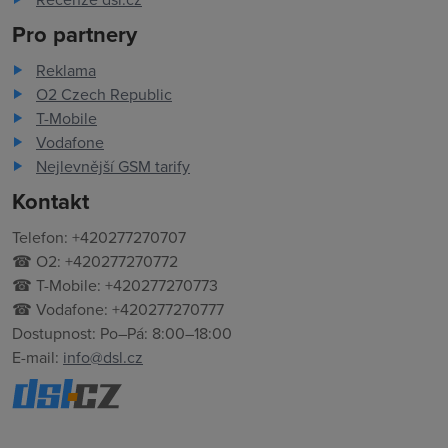
Pro partnery
Reklama
O2 Czech Republic
T-Mobile
Vodafone
Nejlevnější GSM tarify
Kontakt
Telefon: +420277270707
☎ O2: +420277270772
☎ T-Mobile: +420277270773
☎ Vodafone: +420277270777
Dostupnost: Po–Pá: 8:00–18:00
E-mail:
info@dsl.cz