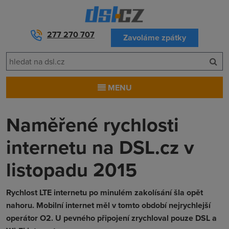
277 270 707
Zavoláme zpátky
MENU
Naměřené rychlosti
internetu na DSL.cz v
listopadu 2015
Rychlost LTE internetu po minulém zakolísání šla opět
nahoru. Mobilní internet měl v tomto období nejrychlejší
operátor O2. U pevného připojení zrychloval pouze DSL a