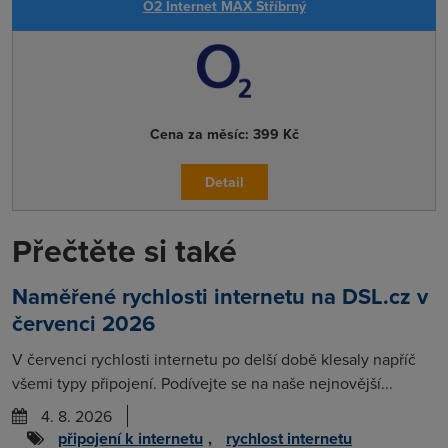
O2 Internet MAX Stříbrný
Cena za měsíc:
399 Kč
Detail
Přečtěte si také
Naměřené rychlosti internetu na DSL.cz v
červenci 2026
V červenci rychlosti internetu po delší době klesaly napříč
všemi typy připojení. Podívejte se na naše nejnovější...
4. 8. 2026
připojení k internetu
,
rychlost internetu