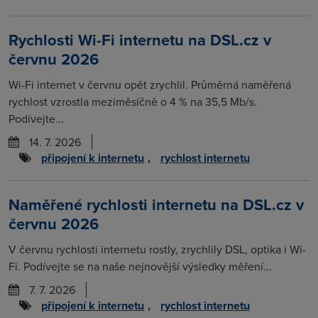
Rychlosti Wi-Fi internetu na DSL.cz v
červnu 2026
Wi-Fi internet v červnu opět zrychlil. Průměrná naměřená
rychlost vzrostla meziměsíčně o 4 % na 35,5 Mb/s.
Podívejte...
14. 7. 2026
připojení k internetu
,
rychlost internetu
Naměřené rychlosti internetu na DSL.cz v
červnu 2026
V červnu rychlosti internetu rostly, zrychlily DSL, optika i Wi-
Fi. Podívejte se na naše nejnovější výsledky měření...
7. 7. 2026
připojení k internetu
,
rychlost internetu