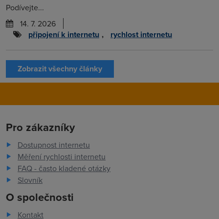
Podívejte...
14. 7. 2026
připojení k internetu
,
rychlost internetu
Zobrazit všechny články
Pro zákazníky
Dostupnost internetu
Měření rychlosti internetu
FAQ - často kladené otázky
Slovník
O společnosti
Kontakt