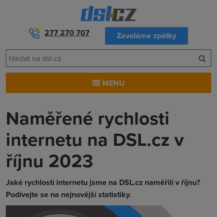
277 270 707
Zavoláme zpátky
MENU
Naměřené rychlosti
internetu na DSL.cz v
říjnu 2023
Jaké rychlosti internetu jsme na DSL.cz naměřili v říjnu?
Podívejte se na nejnovější statistiky.