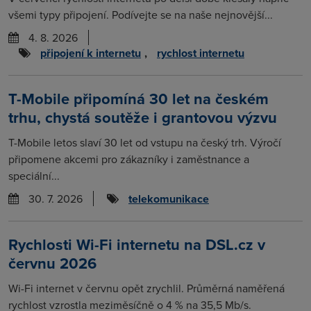
všemi typy připojení. Podívejte se na naše nejnovější...
4. 8. 2026
připojení k internetu
,
rychlost internetu
T-Mobile připomíná 30 let na českém
trhu, chystá soutěže i grantovou výzvu
T-Mobile letos slaví 30 let od vstupu na český trh. Výročí
připomene akcemi pro zákazníky i zaměstnance a
speciální...
30. 7. 2026
telekomunikace
Rychlosti Wi-Fi internetu na DSL.cz v
červnu 2026
Wi-Fi internet v červnu opět zrychlil. Průměrná naměřená
rychlost vzrostla meziměsíčně o 4 % na 35,5 Mb/s.