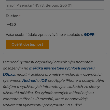
Telefon
*
Vaše osobní údaje zpracováváme v souladu s
GDPR
Ověřit dostupnost
Uvedené rychlosti odpovídají naměřeným hodnotám
dosaženým na
měřáku internetové rychlosti serveru
DSL.cz
, mobilní aplikaci pro měření rychlosti v operačních
systémech
Android
a
iOS
pro Apple iPhone a poskytnutým
údajům o využívaných internetových službách ze strany
uživatelů měřáku. Do vyhodnocených měření nejsou
zahrnuta měření z IP rozsahů, které neodpovídají
uživatelem vybranému poskytovateli a službě.