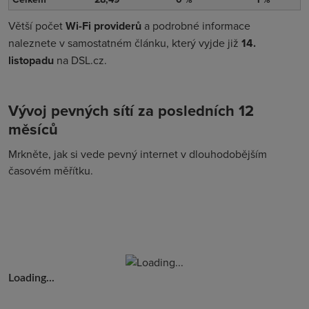
Větší počet
Wi-Fi providerů
a podrobné informace
naleznete v samostatném článku, který vyjde již
14.
listopadu
na DSL.cz.
Vývoj pevných sítí za posledních 12
měsíců
Mrkněte, jak si vede pevný internet v dlouhodobějším
časovém měřítku.
Loading...