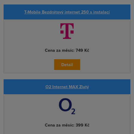
T-Mobile Bezdrátový internet 250 s instalací
Cena za měsíc:
749 Kč
Detail
O2 Internet MAX Zlatý
Cena za měsíc:
399 Kč