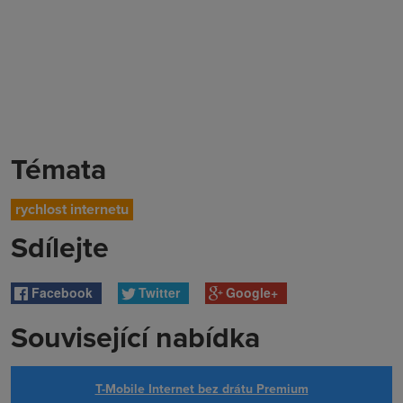
Témata
rychlost internetu
Sdílejte
Facebook
Twitter
Google+
Související nabídka
T-Mobile Internet bez drátu Premium