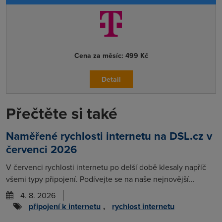
Cena za měsíc:
499 Kč
Detail
Přečtěte si také
Naměřené rychlosti internetu na DSL.cz v
červenci 2026
V červenci rychlosti internetu po delší době klesaly napříč
všemi typy připojení. Podívejte se na naše nejnovější...
4. 8. 2026
připojení k internetu
,
rychlost internetu