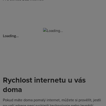
Loading...
Rychlost internetu u vás
doma
Pokud máte doma pomalý internet, můžete si prověřit, jestli
na vaší adrese není rychlejší technologie nebo levnější