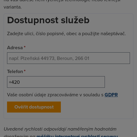
varianta.
Dostupnost služeb
Zadejte ulici, číslo popisné, obec a použijte našeptávač.
Adresa
*
Telefon
*
Vaše osobní údaje zpracováváme v souladu s
GDPR
Ověřit dostupnost
Uvedené rychlosti odpovídají naměřeným hodnotám
dosaženým na
měřáku internetové rychlosti serveru