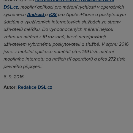
DSL.cz
, mobilní aplikaci pro měření rychlosti v operačních
systémech
Android
a
iOS
pro Apple iPhone a poskytnutým
údajům o využívaných internetových službách ze strany
uživatelů měřáku. Do vyhodnocených měření nejsou
zahrnuta měření z IP rozsahů, které neodpovídají
uživatelem vybranému poskytovateli a službě. V srpnu 2016
jsme z mobilní aplikace naměřili přes 149 tisíc měření
mobilního internetu od našich tří operátorů a přes 272 tisíc
pevného připojení.
6. 9. 2016
Autor:
Redakce DSL.cz