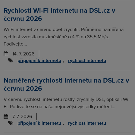
Rychlosti Wi-Fi internetu na DSL.cz v
červnu 2026
Wi-Fi internet v červnu opět zrychlil. Průměrná naměřená
rychlost vzrostla meziměsíčně o 4 % na 35,5 Mb/s.
Podívejte...
14. 7. 2026
připojení k internetu
,
rychlost internetu
Naměřené rychlosti internetu na DSL.cz v
červnu 2026
V červnu rychlosti internetu rostly, zrychlily DSL, optika i Wi-
Fi. Podívejte se na naše nejnovější výsledky měření...
7. 7. 2026
připojení k internetu
,
rychlost internetu