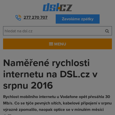
277 270 707
Zavoláme zpátky
MENU
Naměřené rychlosti
internetu na DSL.cz v
srpnu 2016
Rychlost mobilního internetu u Vodafone opět přesáhla 30
Mb/s. Co se týče pevných sítích, kabelové připojení v srpnu
výrazně zpomalilo, naopak optice se v minulém měsíci