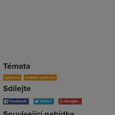
Témata
aplikace
mobilní aplikace
Sdílejte
Facebook
Twitter
Google+
Související nabídka