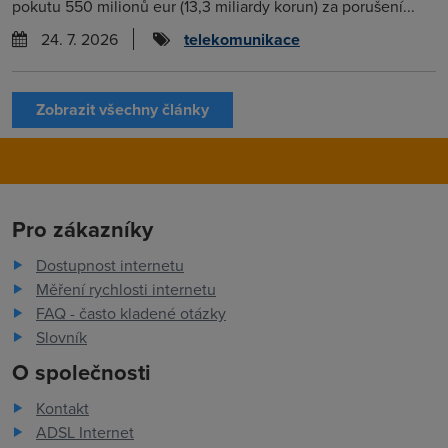
pokutu 550 milionů eur (13,3 miliardy korun) za porušení...
24. 7. 2026
telekomunikace
Zobrazit všechny články
Pro zákazníky
Dostupnost internetu
Měření rychlosti internetu
FAQ - často kladené otázky
Slovník
O společnosti
Kontakt
ADSL Internet