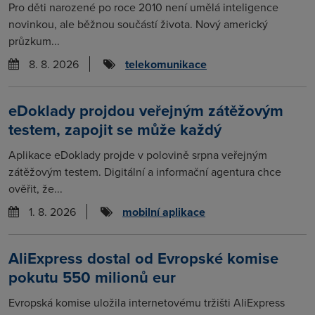
Pro děti narozené po roce 2010 není umělá inteligence
novinkou, ale běžnou součástí života. Nový americký
průzkum...
8. 8. 2026
telekomunikace
eDoklady projdou veřejným zátěžovým
testem, zapojit se může každý
Aplikace eDoklady projde v polovině srpna veřejným
zátěžovým testem. Digitální a informační agentura chce
ověřit, že...
1. 8. 2026
mobilní aplikace
AliExpress dostal od Evropské komise
pokutu 550 milionů eur
Evropská komise uložila internetovému tržišti AliExpress