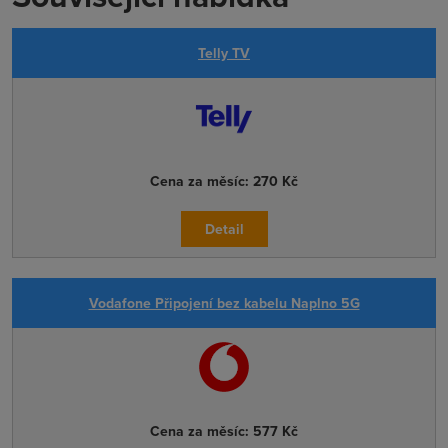
Telly TV
Cena za měsíc:
270 Kč
Detail
Vodafone Připojení bez kabelu Naplno 5G
Cena za měsíc:
577 Kč