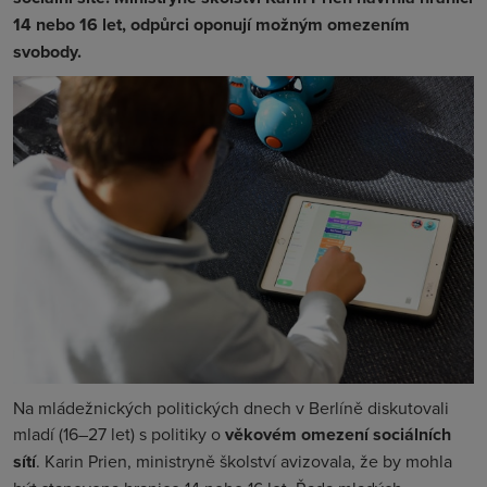
14 nebo 16 let, odpůrci oponují možným omezením
svobody.
Na mládežnických politických dnech v Berlíně diskutovali
mladí (16–27 let) s politiky o
věkovém omezení sociálních
sítí
. Karin Prien, ministryně školství avizovala, že by mohla