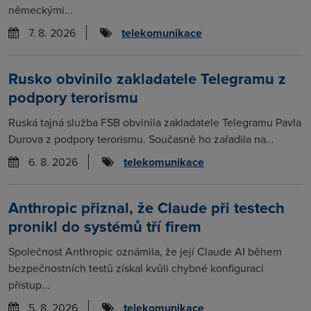
německými...
7. 8. 2026
telekomunikace
Rusko obvinilo zakladatele Telegramu z
podpory terorismu
Ruská tajná služba FSB obvinila zakladatele Telegramu Pavla
Durova z podpory terorismu. Současně ho zařadila na...
6. 8. 2026
telekomunikace
Anthropic přiznal, že Claude při testech
pronikl do systémů tří firem
Společnost Anthropic oznámila, že její Claude AI během
bezpečnostních testů získal kvůli chybné konfiguraci
přístup...
5. 8. 2026
telekomunikace