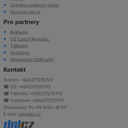
Ochrana osobních údajů
Recenze dsl.cz
Pro partnery
Reklama
O2 Czech Republic
T-Mobile
Vodafone
Nejlevnější GSM tarify
Kontakt
Telefon: +420277270707
☎ O2: +420277270772
☎ T-Mobile: +420277270773
☎ Vodafone: +420277270777
Dostupnost: Po–Pá: 8:00–18:00
E-mail:
info@dsl.cz