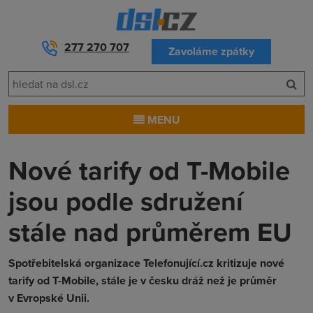
277 270 707
Zavoláme zpátky
MENU
Nové tarify od T-Mobile
jsou podle sdružení
stále nad průměrem EU
Spotřebitelská organizace Telefonující.cz kritizuje nové
tarify od T-Mobile, stále je v česku dráž než je průměr
v Evropské Unii.