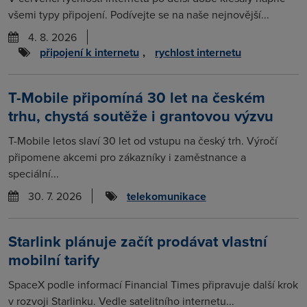
všemi typy připojení. Podívejte se na naše nejnovější...
4. 8. 2026
připojení k internetu
,
rychlost internetu
T-Mobile připomíná 30 let na českém
trhu, chystá soutěže i grantovou výzvu
T-Mobile letos slaví 30 let od vstupu na český trh. Výročí
připomene akcemi pro zákazníky i zaměstnance a
speciální...
30. 7. 2026
telekomunikace
Starlink plánuje začít prodávat vlastní
mobilní tarify
SpaceX podle informací Financial Times připravuje další krok
v rozvoji Starlinku. Vedle satelitního internetu...