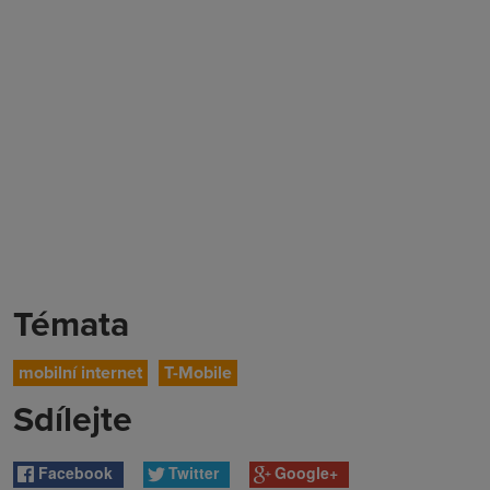
Témata
mobilní internet
T-Mobile
Sdílejte
Facebook
Twitter
Google+