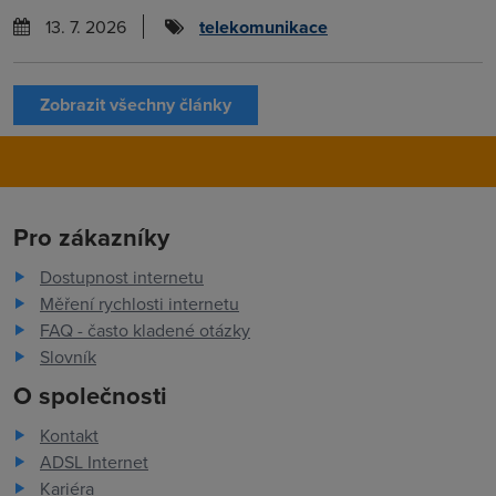
13. 7. 2026
telekomunikace
Zobrazit všechny články
Pro zákazníky
Dostupnost internetu
Měření rychlosti internetu
FAQ - často kladené otázky
Slovník
O společnosti
Kontakt
ADSL Internet
Kariéra