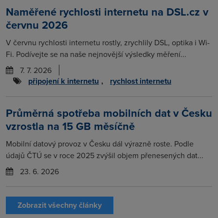
Naměřené rychlosti internetu na DSL.cz v
červnu 2026
V červnu rychlosti internetu rostly, zrychlily DSL, optika i Wi-
Fi. Podívejte se na naše nejnovější výsledky měření...
7. 7. 2026
připojení k internetu
,
rychlost internetu
Průměrná spotřeba mobilních dat v Česku
vzrostla na 15 GB měsíčně
Mobilní datový provoz v Česku dál výrazně roste. Podle
údajů ČTÚ se v roce 2025 zvýšil objem přenesených dat...
23. 6. 2026
Zobrazit všechny články