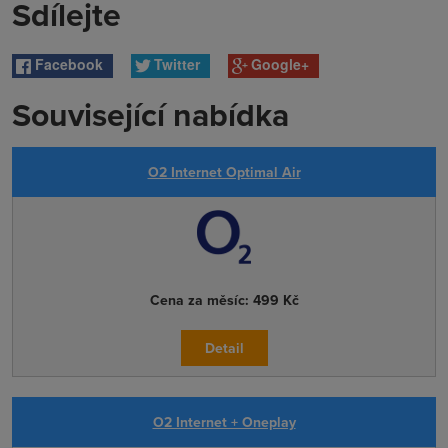
Sdílejte
Facebook
Twitter
Google+
Související nabídka
O2 Internet Optimal Air
Cena za měsíc:
499 Kč
Detail
O2 Internet + Oneplay