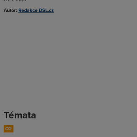
Autor:
Redakce DSL.cz
Témata
O2