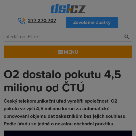
277 270 707
Zavoláme zpátky
MENU
O2 dostalo pokutu 4,5
milionu od ČTÚ
Český telekomunikační úřad vyměřil společnosti O2
pokutu ve výši 4,5 milionu korun za automatické
obnovování objemu dat zákazníkům bez jejich souhlasu.
Podle úřadu se jedná o nekalou obchodní praktiku.