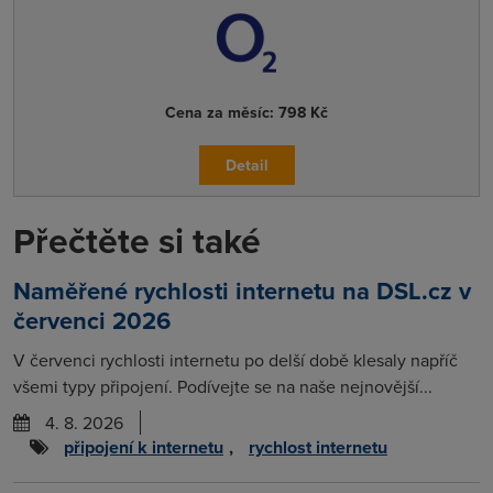
Cena za měsíc:
798 Kč
Detail
Přečtěte si také
Naměřené rychlosti internetu na DSL.cz v
červenci 2026
V červenci rychlosti internetu po delší době klesaly napříč
všemi typy připojení. Podívejte se na naše nejnovější...
4. 8. 2026
připojení k internetu
,
rychlost internetu