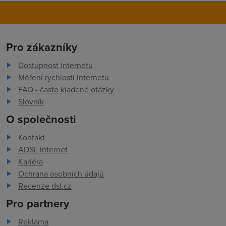
Pro zákazníky
Dostupnost internetu
Měření rychlosti internetu
FAQ - často kladené otázky
Slovník
O společnosti
Kontakt
ADSL Internet
Kariéra
Ochrana osobních údajů
Recenze dsl.cz
Pro partnery
Reklama