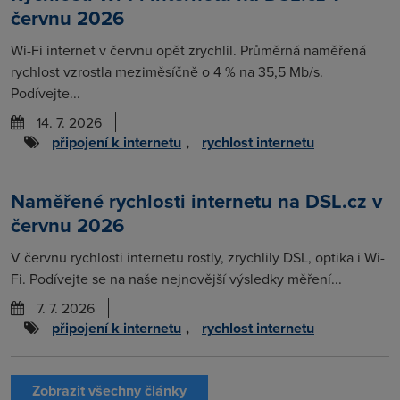
červnu 2026
Wi-Fi internet v červnu opět zrychlil. Průměrná naměřená
rychlost vzrostla meziměsíčně o 4 % na 35,5 Mb/s.
Podívejte...
14. 7. 2026
připojení k internetu
,
rychlost internetu
Naměřené rychlosti internetu na DSL.cz v
červnu 2026
V červnu rychlosti internetu rostly, zrychlily DSL, optika i Wi-
Fi. Podívejte se na naše nejnovější výsledky měření...
7. 7. 2026
připojení k internetu
,
rychlost internetu
Zobrazit všechny články