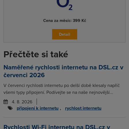
Cena za měsíc:
399 Kč
Detail
Přečtěte si také
Naměřené rychlosti internetu na DSL.cz v
červenci 2026
V červenci rychlosti internetu po delší době klesaly napříč
všemi typy připojení. Podívejte se na naše nejnovější...
4. 8. 2026
připojení k internetu
,
rychlost internetu
Rychlosti Wi-Fi internetu na DSL.cz v