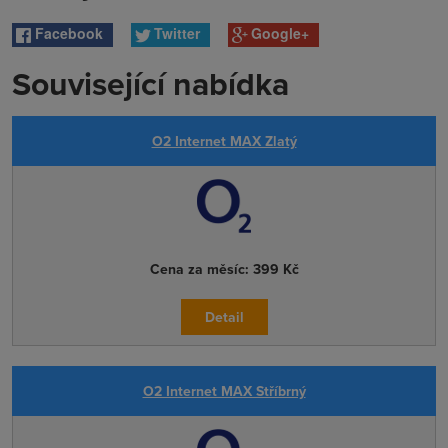
Facebook
Twitter
Google+
Související nabídka
O2 Internet MAX Zlatý
Cena za měsíc:
399 Kč
Detail
O2 Internet MAX Stříbrný