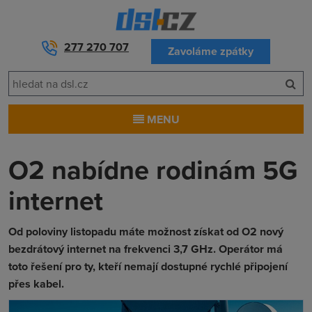
277 270 707
Zavoláme zpátky
MENU
O2 nabídne rodinám 5G
internet
Od poloviny listopadu máte možnost získat od O2 nový
bezdrátový internet na frekvenci 3,7 GHz. Operátor má
toto řešení pro ty, kteří nemají dostupné rychlé připojení
přes kabel.