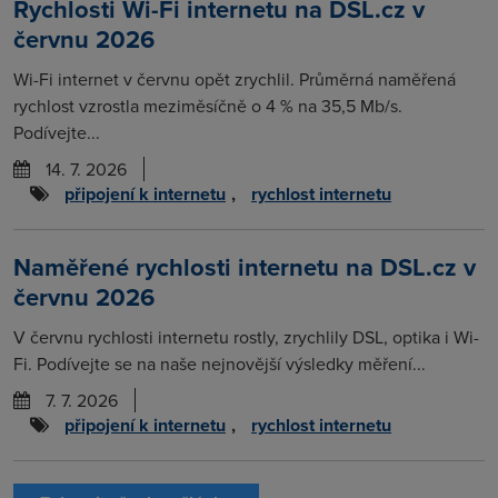
Rychlosti Wi-Fi internetu na DSL.cz v
červnu 2026
Wi-Fi internet v červnu opět zrychlil. Průměrná naměřená
rychlost vzrostla meziměsíčně o 4 % na 35,5 Mb/s.
Podívejte...
14. 7. 2026
připojení k internetu
,
rychlost internetu
Naměřené rychlosti internetu na DSL.cz v
červnu 2026
V červnu rychlosti internetu rostly, zrychlily DSL, optika i Wi-
Fi. Podívejte se na naše nejnovější výsledky měření...
7. 7. 2026
připojení k internetu
,
rychlost internetu