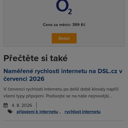
Cena za měsíc:
399 Kč
Detail
Přečtěte si také
Naměřené rychlosti internetu na DSL.cz v
červenci 2026
V červenci rychlosti internetu po delší době klesaly napříč
všemi typy připojení. Podívejte se na naše nejnovější...
4. 8. 2026
připojení k internetu
,
rychlost internetu