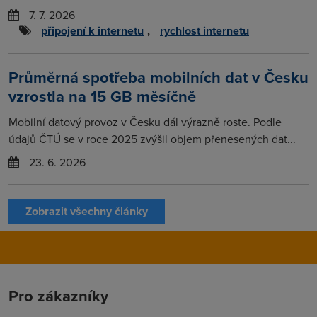
7. 7. 2026
připojení k internetu
,
rychlost internetu
Průměrná spotřeba mobilních dat v Česku
vzrostla na 15 GB měsíčně
Mobilní datový provoz v Česku dál výrazně roste. Podle
údajů ČTÚ se v roce 2025 zvýšil objem přenesených dat...
23. 6. 2026
Zobrazit všechny články
Pro zákazníky