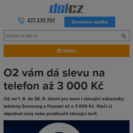
277 270 707
Zavoláme zpátky
MENU
O2 vám dá slevu na
telefon až 3 000 Kč
O2 od 1. 8. do 30. 9. zlevní pro nové i stávající zákazníky
telefony Samsung a Huawei až o 3 000 Kč. Stačí si
objednat nový nebo prodloužit stávající tarif.