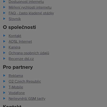
Dostupnost internetu
Měření rychlosti internetu
FAQ - často kladené otázky
Slovník
O společnosti
Kontakt
ADSL Internet
Kariéra
Ochrana osobních údajů
Recenze dsl.cz
Pro partnery
Reklama
O2 Czech Republic
T-Mobile
Vodafone
Nejlevnější GSM tarify
Kontakt