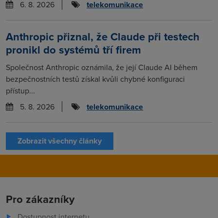
6. 8. 2026
telekomunikace
Anthropic přiznal, že Claude při testech
pronikl do systémů tří firem
Společnost Anthropic oznámila, že její Claude AI během
bezpečnostních testů získal kvůli chybné konfiguraci
přístup...
5. 8. 2026
telekomunikace
Zobrazit všechny články
Pro zákazníky
Dostupnost internetu