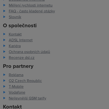
Měření rychlosti internetu
FAQ - často kladené otázky
Slovník
O společnosti
Kontakt
ADSL Internet
Kariéra
Ochrana osobních údajů
Recenze dsl.cz
Pro partnery
Reklama
O2 Czech Republic
T-Mobile
Vodafone
Nejlevnější GSM tarify
Kontakt