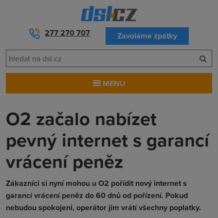
277 270 707
Zavoláme zpátky
MENU
O2 začalo nabízet
pevný internet s garancí
vrácení peněz
Zákazníci si nyní mohou u O2 pořídit nový internet s
garancí vrácení peněz do 60 dnů od pořízení. Pokud
nebudou spokojeni, operátor jim vrátí všechny poplatky.