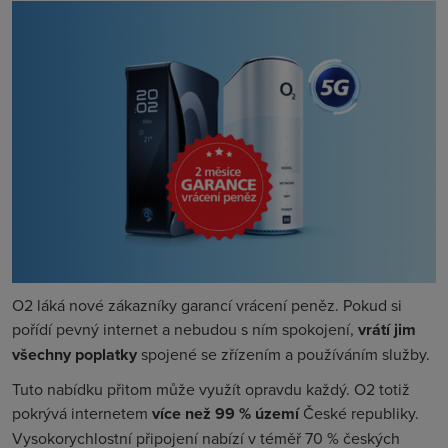
O2 láká nové zákazníky garancí vrácení peněz. Pokud si
pořídí pevný internet a nebudou s ním spokojení,
vrátí jim
všechny poplatky
spojené se zřízením a používáním služby.
Tuto nabídku přitom může využít opravdu každý. O2 totiž
pokrývá internetem
více než 99 % území
České republiky.
Vysokorychlostní připojení nabízí v téměř 70 % českých