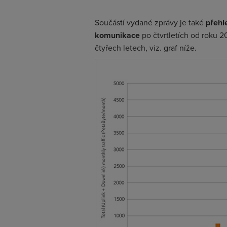
Součástí vydané zprávy je také
přehl
komunikace
po čtvrtletích od roku 2
čtyřech letech, viz. graf níže.