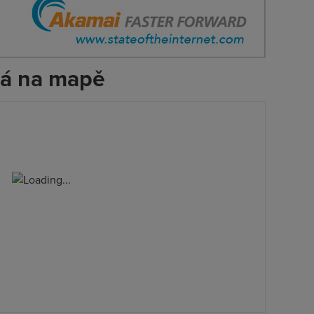
ná na mapě