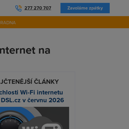
277 270 707
Zavoláme zpátky
ORADNA
nternet na
JČTENĚJŠÍ ČLÁNKY
chlosti Wi-Fi internetu
 DSL.cz v červnu 2026