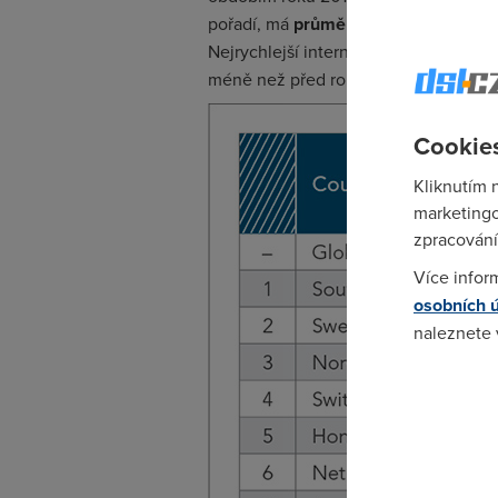
pořadí, má
průměrnou rychlost inter
Nejrychlejší internet na světě má Ji
méně než před rokem. Další tři pozic
Cookies
Kliknutím 
marketingo
zpracování
Více infor
osobních 
naleznete
Pokud se o
odkazu.