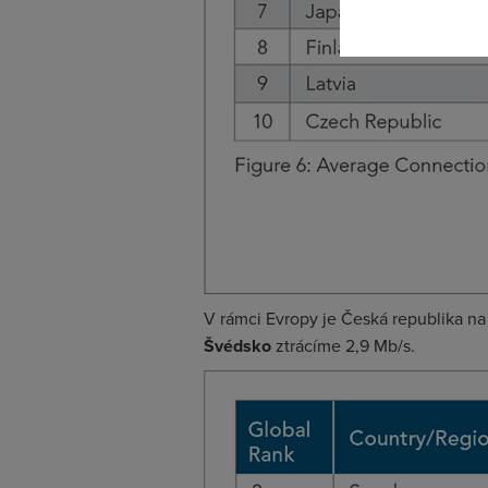
V rámci Evropy je Česká republika n
Švédsko
ztrácíme 2,9 Mb/s.