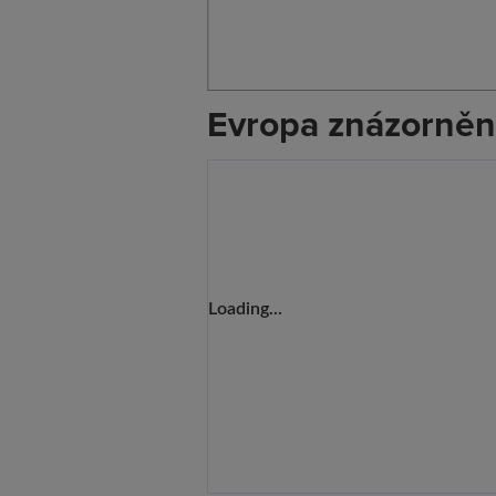
Evropa znázorně
Loading...