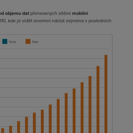
ed objemu dat
přenesených sítěmi
mobilní
010, kde je vidět enormní nárůst zejména v posledních