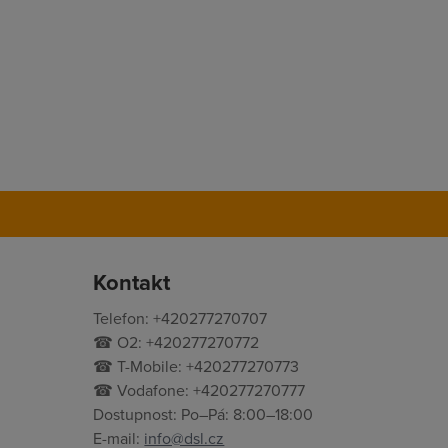
Kontakt
Telefon: +420277270707
☎ O2: +420277270772
☎ T-Mobile: +420277270773
☎ Vodafone: +420277270777
Dostupnost: Po–Pá: 8:00–18:00
E-mail:
info@dsl.cz