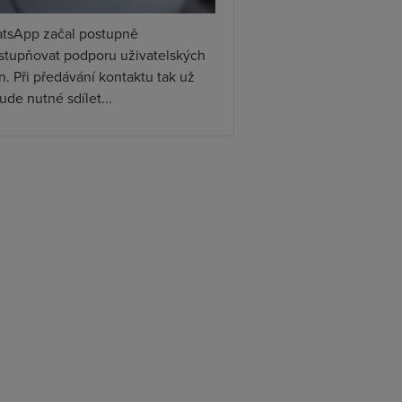
tsApp začal postupně
ístupňovat podporu uživatelských
. Při předávání kontaktu tak už
de nutné sdílet...