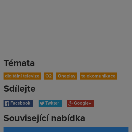
Témata
digitální televize
O2
Oneplay
telekomunikace
Sdílejte
Facebook
Twitter
Google+
Související nabídka