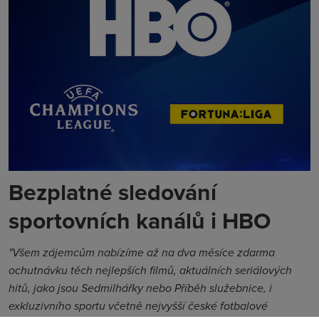
Bezplatné sledování
sportovních kanálů i HBO
"Všem zájemcům nabízíme až na dva měsíce zdarma
ochutnávku těch nejlepších filmů, aktuálních seriálových
hitů, jako jsou Sedmilhářky nebo Příběh služebnice, i
exkluzivního sportu včetně nejvyšší české fotbalové