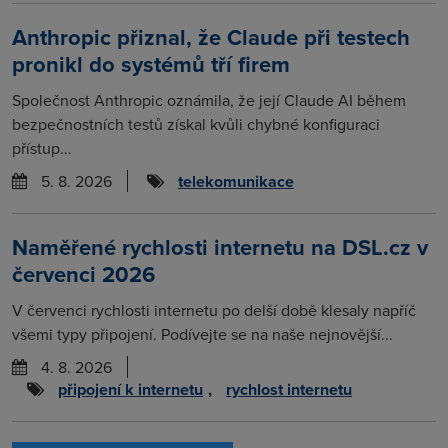
Anthropic přiznal, že Claude při testech
pronikl do systémů tří firem
Společnost Anthropic oznámila, že její Claude AI během
bezpečnostních testů získal kvůli chybné konfiguraci
přístup...
5. 8. 2026
telekomunikace
Naměřené rychlosti internetu na DSL.cz v
červenci 2026
V červenci rychlosti internetu po delší době klesaly napříč
všemi typy připojení. Podívejte se na naše nejnovější...
4. 8. 2026
připojení k internetu
,
rychlost internetu