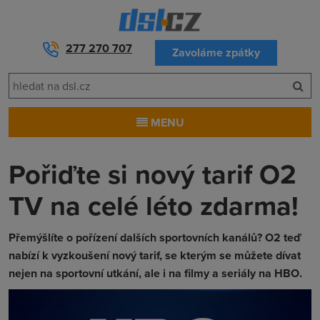
277 270 707
Zavoláme zpátky
MENU
Pořiďte si nový tarif O2
TV na celé léto zdarma!
Přemýšlíte o pořízení dalších sportovních kanálů? O2 teď
nabízí k vyzkoušení nový tarif, se kterým se můžete dívat
nejen na sportovní utkání, ale i na filmy a seriály na HBO.