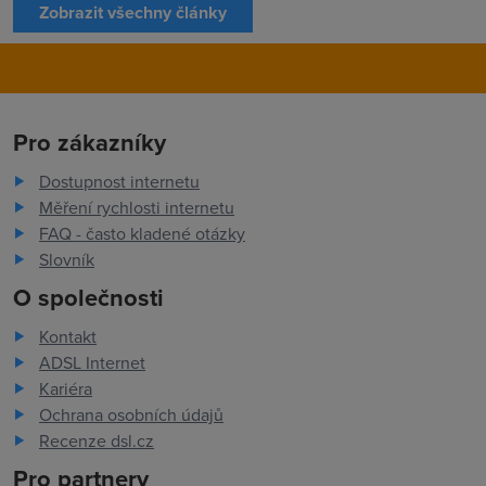
Zobrazit všechny články
Pro zákazníky
Dostupnost internetu
Měření rychlosti internetu
FAQ - často kladené otázky
Slovník
O společnosti
Kontakt
ADSL Internet
Kariéra
Ochrana osobních údajů
Recenze dsl.cz
Pro partnery