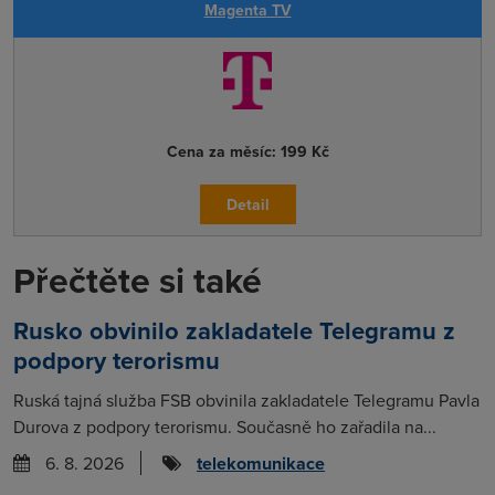
Magenta TV
Cena za měsíc:
199 Kč
Detail
Přečtěte si také
Rusko obvinilo zakladatele Telegramu z
podpory terorismu
Ruská tajná služba FSB obvinila zakladatele Telegramu Pavla
Durova z podpory terorismu. Současně ho zařadila na...
6. 8. 2026
telekomunikace