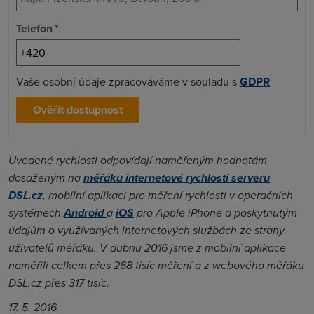
Telefon
*
Vaše osobní údaje zpracováváme v souladu s
GDPR
Ověřit dostupnost
Uvedené rychlosti odpovídají naměřeným hodnotám
dosaženým na
měřáku internetové rychlosti serveru
DSL.cz
, mobilní aplikaci pro měření rychlosti v operačních
systémech
Android
a
iOS
pro Apple iPhone a poskytnutým
údajům o využívaných internetových službách ze strany
uživatelů měřáku. V dubnu 2016 jsme z mobilní aplikace
naměřili celkem přes 268 tisíc měření a z webového měřáku
DSL.cz přes 317 tisíc.
17. 5. 2016