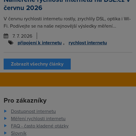
červnu 2026
V červnu rychlosti internetu rostly, zrychlily DSL, optika i Wi-
Fi. Podívejte se na naše nejnovější výsledky měření...
7. 7. 2026
připojení k internetu
,
rychlost internetu
Zobrazit všechny články
Pro zákazníky
Dostupnost internetu
Měření rychlosti internetu
FAQ - často kladené otázky
Slovník