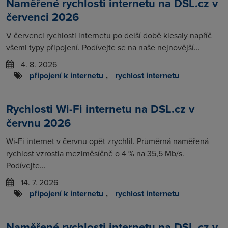
Naměřené rychlosti internetu na DSL.cz v
červenci 2026
V červenci rychlosti internetu po delší době klesaly napříč
všemi typy připojení. Podívejte se na naše nejnovější...
4. 8. 2026
připojení k internetu
,
rychlost internetu
Rychlosti Wi-Fi internetu na DSL.cz v
červnu 2026
Wi-Fi internet v červnu opět zrychlil. Průměrná naměřená
rychlost vzrostla meziměsíčně o 4 % na 35,5 Mb/s.
Podívejte...
14. 7. 2026
připojení k internetu
,
rychlost internetu
Naměřené rychlosti internetu na DSL.cz v