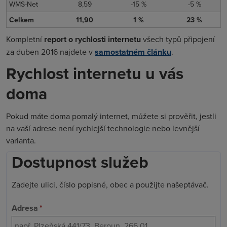
WMS-Net
8,59
-15 %
-5 %
Celkem
11,90
1 %
23 %
Kompletní
report o rychlosti internetu
všech typů připojení
za duben 2016 najdete v
samostatném článku
.
Rychlost internetu u vás
doma
Pokud máte doma pomalý internet, můžete si prověřit, jestli
na vaší adrese není rychlejší technologie nebo levnější
varianta.
Dostupnost služeb
Zadejte ulici, číslo popisné, obec a použijte našeptávač.
Adresa
*