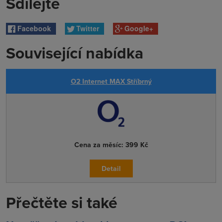
Sdílejte
Facebook
Twitter
Google+
Související nabídka
O2 Internet MAX Stříbrný
Cena za měsíc:
399 Kč
Detail
Přečtěte si také