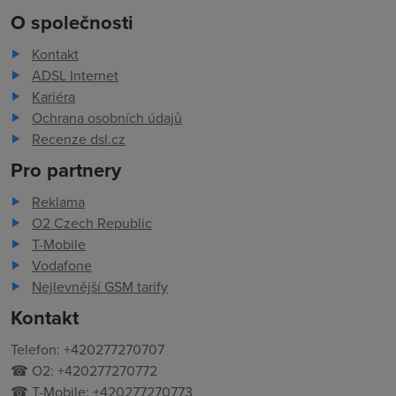
O společnosti
Kontakt
ADSL Internet
Kariéra
Ochrana osobních údajů
Recenze dsl.cz
Pro partnery
Reklama
O2 Czech Republic
T-Mobile
Vodafone
Nejlevnější GSM tarify
Kontakt
Telefon: +420277270707
☎ O2: +420277270772
☎ T-Mobile: +420277270773