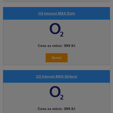
O2 Internet MAX Zlatý
Cena za měsíc:
399 Kč
Detail
O2 Internet MAX Stříbrný
Cena za měsíc:
399 Kč