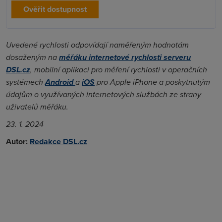
Ověřit dostupnost
Uvedené rychlosti odpovídají naměřeným hodnotám
dosaženým na
měřáku internetové rychlosti serveru
DSL.cz
, mobilní aplikaci pro měření rychlosti v operačních
systémech
Android
a
iOS
pro Apple iPhone a poskytnutým
údajům o využívaných internetových službách ze strany
uživatelů měřáku.
23. 1. 2024
Autor:
Redakce DSL.cz