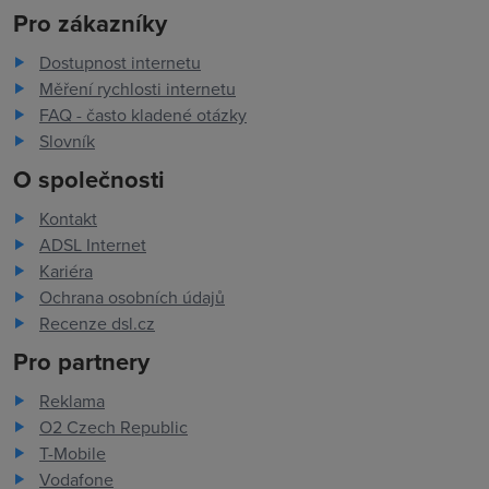
Pro zákazníky
Dostupnost internetu
Měření rychlosti internetu
FAQ - často kladené otázky
Slovník
O společnosti
Kontakt
ADSL Internet
Kariéra
Ochrana osobních údajů
Recenze dsl.cz
Pro partnery
Reklama
O2 Czech Republic
T-Mobile
Vodafone