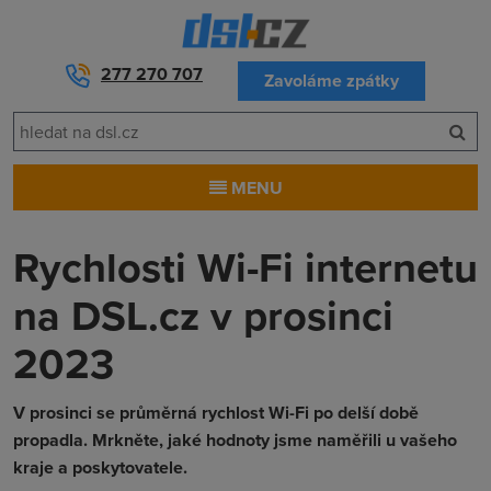
277 270 707
Zavoláme zpátky
MENU
Rychlosti Wi-Fi internetu
na DSL.cz v prosinci
2023
V prosinci se průměrná rychlost Wi-Fi po delší době
propadla. Mrkněte, jaké hodnoty jsme naměřili u vašeho
kraje a poskytovatele.