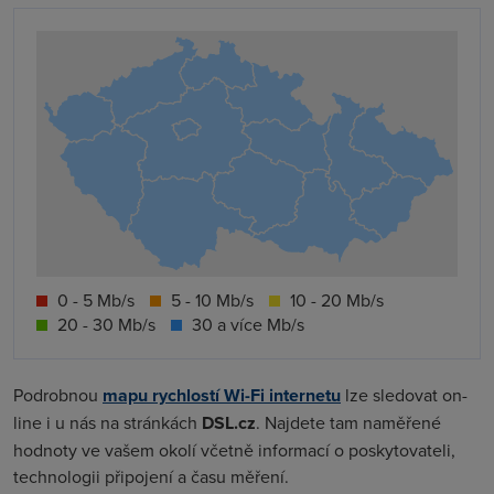
0 - 5 Mb/s
5 - 10 Mb/s
10 - 20 Mb/s
20 - 30 Mb/s
30 a více Mb/s
Podrobnou
mapu rychlostí Wi-Fi internetu
lze sledovat on-
line i u nás na stránkách
DSL.cz
. Najdete tam naměřené
hodnoty ve vašem okolí včetně informací o poskytovateli,
technologii připojení a času měření.