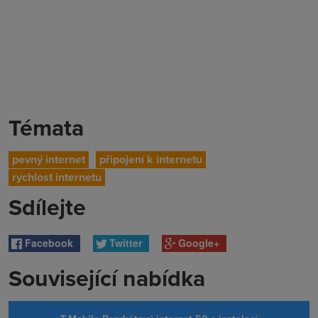
Témata
pevný internet
připojení k internetu
rychlost internetu
Sdílejte
Facebook
Twitter
Google+
Související nabídka