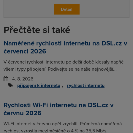
Detail
Přečtěte si také
Naměřené rychlosti internetu na DSL.cz v
červenci 2026
V červenci rychlosti internetu po delší době klesaly napříč
všemi typy připojení. Podívejte se na naše nejnovější...
4. 8. 2026
připojení k internetu
,
rychlost internetu
Rychlosti Wi-Fi internetu na DSL.cz v
červnu 2026
Wi-Fi internet v červnu opět zrychlil. Průměrná naměřená
rychlost vzrostla meziměsíčně o 4 % na 35,5 Mb/s.