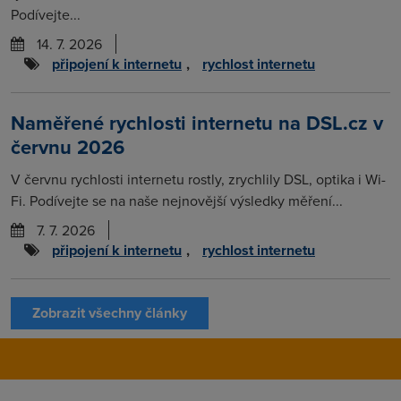
Podívejte...
14. 7. 2026
připojení k internetu
,
rychlost internetu
Naměřené rychlosti internetu na DSL.cz v
červnu 2026
V červnu rychlosti internetu rostly, zrychlily DSL, optika i Wi-
Fi. Podívejte se na naše nejnovější výsledky měření...
7. 7. 2026
připojení k internetu
,
rychlost internetu
Zobrazit všechny články