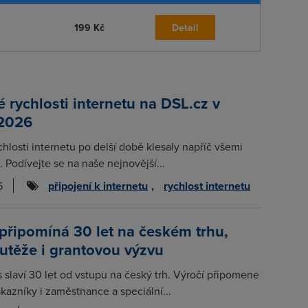
199 Kč
Detail
rychlosti internetu na DSL.cz v
 2026
chlosti internetu po delší době klesaly napříč všemi
. Podívejte se na naše nejnovější...
6
připojení k internetu
,
rychlost internetu
připomíná 30 let na českém trhu,
utěže i grantovou výzvu
s slaví 30 let od vstupu na český trh. Výročí připomene
kazníky i zaměstnance a speciální...