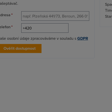
ašeptávač.
Spa
Time
dresa
*
Star
elefon
*
aše osobní údaje zpracováváme v souladu s
GDPR
Ověřit dostupnost