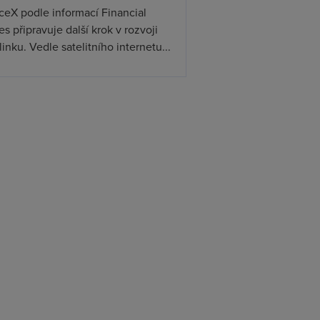
ceX podle informací Financial
s připravuje další krok v rozvoji
linku. Vedle satelitního internetu...