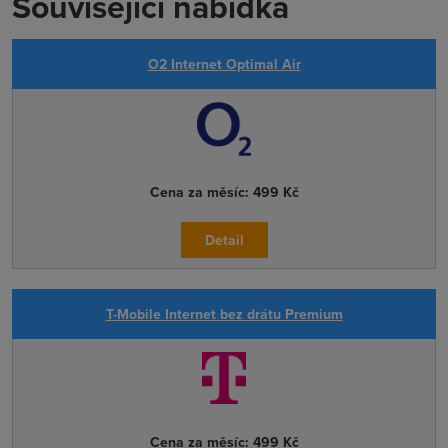
Související nabídka
O2 Internet Optimal Air
Cena za měsíc:
499 Kč
Detail
T-Mobile Internet bez drátu Premium
Cena za měsíc:
499 Kč