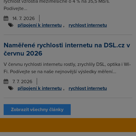
rychlost vzrostla meziměsíčně o 4 % na 35,5 Mb/s.
Podívejte...
14. 7. 2026
připojení k internetu
,
rychlost internetu
Naměřené rychlosti internetu na DSL.cz v
červnu 2026
V červnu rychlosti internetu rostly, zrychlily DSL, optika i Wi-
Fi. Podívejte se na naše nejnovější výsledky měření...
7. 7. 2026
připojení k internetu
,
rychlost internetu
Zobrazit všechny články