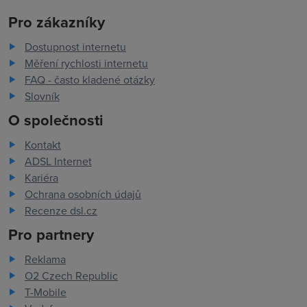
Pro zákazníky
Dostupnost internetu
Měření rychlosti internetu
FAQ - často kladené otázky
Slovník
O společnosti
Kontakt
ADSL Internet
Kariéra
Ochrana osobních údajů
Recenze dsl.cz
Pro partnery
Reklama
O2 Czech Republic
T-Mobile