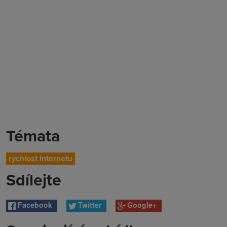
Témata
rychlost internetu
Sdílejte
Facebook
Twitter
Google+