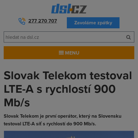
277 270 707
Zavoláme zpátky
MENU
Slovak Telekom testoval
LTE-A s rychlostí 900
Mb/s
Slovak Telekom je první operátor, který na Slovensku
testoval LTE-A síť s rychlostí do 900 Mb/s.