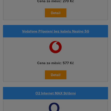
Cena za měsíc:
270 Kč
Detail
Vodafone Připojení bez kabelu Naplno 5G
Cena za měsíc:
577 Kč
Detail
O2 Internet MAX Stříbrný