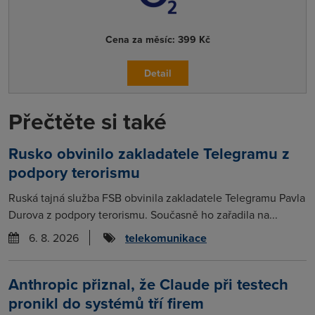
Cena za měsíc:
399 Kč
Detail
Přečtěte si také
Rusko obvinilo zakladatele Telegramu z
podpory terorismu
Ruská tajná služba FSB obvinila zakladatele Telegramu Pavla
Durova z podpory terorismu. Současně ho zařadila na...
6. 8. 2026
telekomunikace
Anthropic přiznal, že Claude při testech
pronikl do systémů tří firem