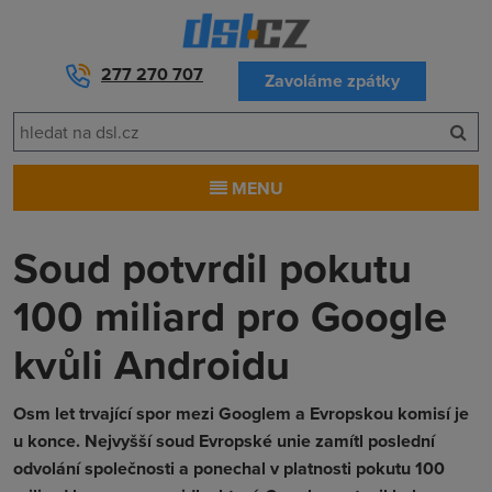
277 270 707
Zavoláme zpátky
MENU
Soud potvrdil pokutu
100 miliard pro Google
kvůli Androidu
Osm let trvající spor mezi Googlem a Evropskou komisí je
u konce. Nejvyšší soud Evropské unie zamítl poslední
odvolání společnosti a ponechal v platnosti pokutu 100