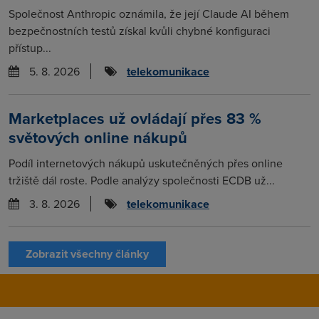
Společnost Anthropic oznámila, že její Claude AI během
bezpečnostních testů získal kvůli chybné konfiguraci
přístup...
5. 8. 2026
telekomunikace
Marketplaces už ovládají přes 83 %
světových online nákupů
Podíl internetových nákupů uskutečněných přes online
tržiště dál roste. Podle analýzy společnosti ECDB už...
3. 8. 2026
telekomunikace
Zobrazit všechny články