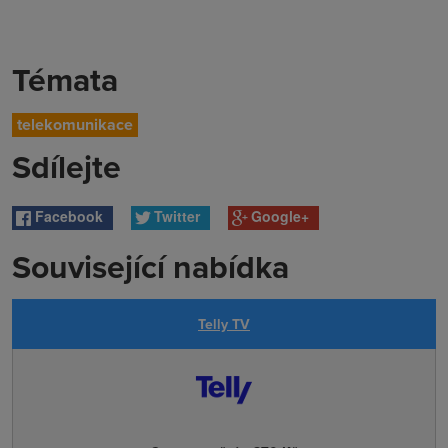
Témata
telekomunikace
Sdílejte
Facebook
Twitter
Google+
Související nabídka
Telly TV