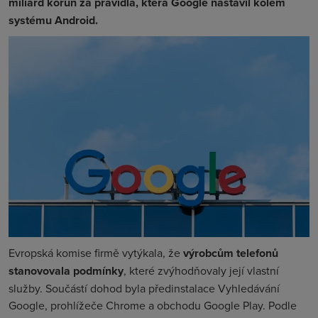
miliard korun za pravidla, která Google nastavil kolem
systému Android.
Evropská komise firmě vytýkala, že
výrobcům telefonů
stanovovala podmínky
, které zvýhodňovaly její vlastní
služby. Součástí dohod byla předinstalace Vyhledávání
Google, prohlížeče Chrome a obchodu Google Play. Podle