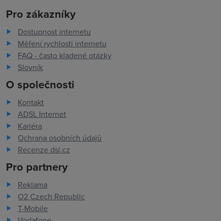
Pro zákazníky
Dostupnost internetu
Měření rychlosti internetu
FAQ - často kladené otázky
Slovník
O společnosti
Kontakt
ADSL Internet
Kariéra
Ochrana osobních údajů
Recenze dsl.cz
Pro partnery
Reklama
O2 Czech Republic
T-Mobile
Vodafone