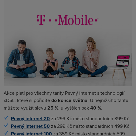
Akce platí pro všechny tarify Pevný internet s technologií
xDSL, které si pořídíte
do konce května
. U nejnižšího tarifu
můžete využít slevu
25 %
, u vyšších pak
40 %
.
Pevný internet 20
za 299 Kč místo standardních 399 Kč
Pevný internet 50
za 299 Kč místo standardních 499 Kč
Pevný internet 100
za 359 Kč místo standardních 599