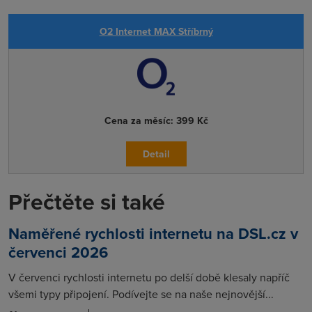
O2 Internet MAX Stříbrný
Cena za měsíc:
399 Kč
Detail
Přečtěte si také
Naměřené rychlosti internetu na DSL.cz v
červenci 2026
V červenci rychlosti internetu po delší době klesaly napříč
všemi typy připojení. Podívejte se na naše nejnovější...