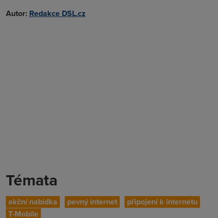
Autor:
Redakce DSL.cz
Témata
akční nabídka
pevný internet
připojení k internetu
T-Mobile