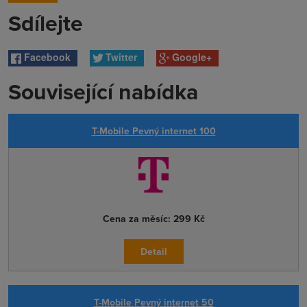
Sdílejte
Facebook
Twitter
Google+
Související nabídka
T-Mobile Pevný internet 100
Cena za měsíc:
299 Kč
Detail
T-Mobile Pevný internet 50