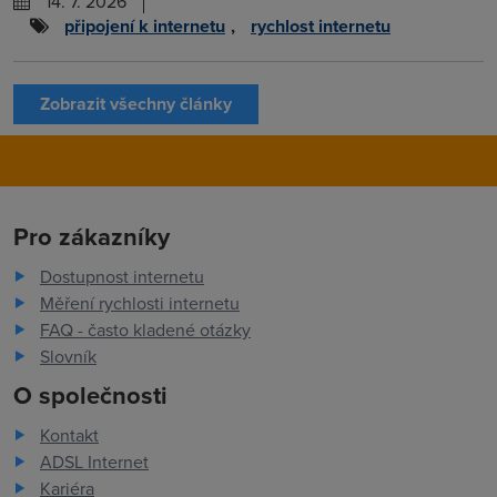
14. 7. 2026
připojení k internetu
,
rychlost internetu
Zobrazit všechny články
Pro zákazníky
Dostupnost internetu
Měření rychlosti internetu
FAQ - často kladené otázky
Slovník
O společnosti
Kontakt
ADSL Internet
Kariéra