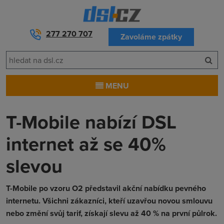
277 270 707
Zavoláme zpátky
MENU
T-Mobile nabízí DSL
internet až se 40%
slevou
T-Mobile po vzoru O2 představil akční nabídku pevného
internetu. Všichni zákazníci, kteří uzavřou novou smlouvu
nebo změní svůj tarif, získají slevu až 40 % na první půlrok.