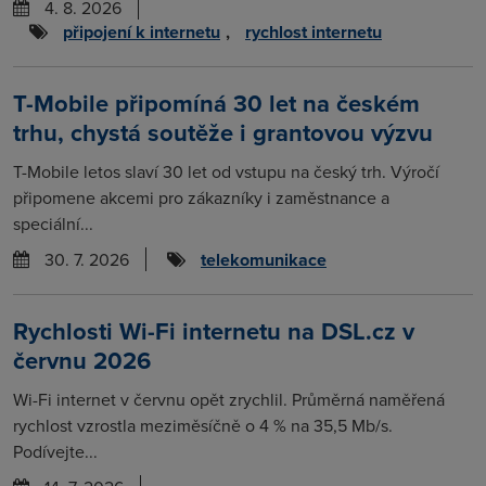
4. 8. 2026
připojení k internetu
,
rychlost internetu
T-Mobile připomíná 30 let na českém
trhu, chystá soutěže i grantovou výzvu
T-Mobile letos slaví 30 let od vstupu na český trh. Výročí
připomene akcemi pro zákazníky i zaměstnance a
speciální...
30. 7. 2026
telekomunikace
Rychlosti Wi-Fi internetu na DSL.cz v
červnu 2026
Wi-Fi internet v červnu opět zrychlil. Průměrná naměřená
rychlost vzrostla meziměsíčně o 4 % na 35,5 Mb/s.
Podívejte...