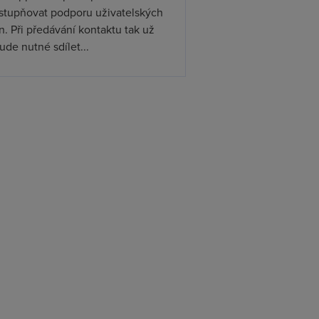
ístupňovat podporu uživatelských
. Při předávání kontaktu tak už
de nutné sdílet...