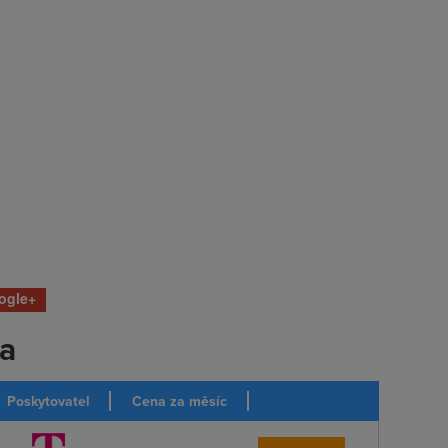
ogle+
ka
Poskytovatel
Cena za měsíc