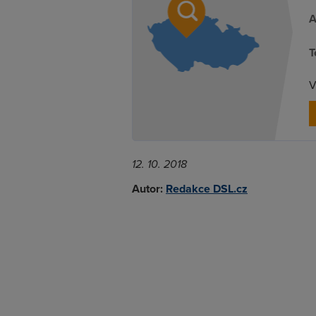
A
T
V
12. 10. 2018
Autor:
Redakce DSL.cz