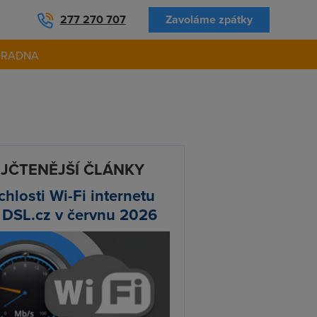
277 270 707
Zavoláme zpátky
ORADNA
JČTENĚJŠÍ ČLÁNKY
chlosti Wi-Fi internetu
 DSL.cz v červnu 2026