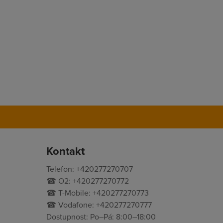
Kontakt
Telefon: +420277270707
☎ O2: +420277270772
☎ T-Mobile: +420277270773
☎ Vodafone: +420277270777
Dostupnost: Po–Pá: 8:00–18:00