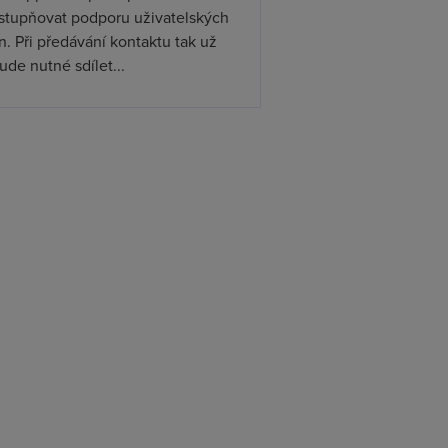
ístupňovat podporu uživatelských
. Při předávání kontaktu tak už
de nutné sdílet...