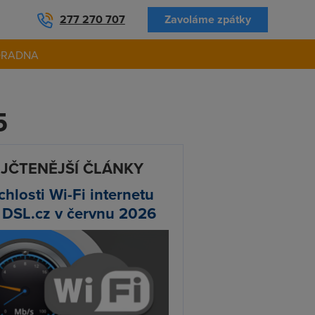
277 270 707
Zavoláme zpátky
ORADNA
5
JČTENĚJŠÍ ČLÁNKY
chlosti Wi-Fi internetu
 DSL.cz v červnu 2026