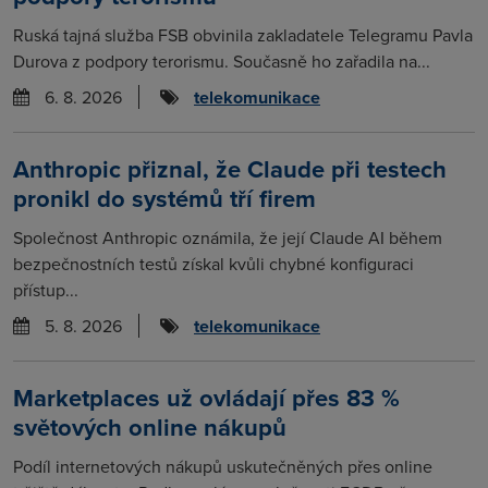
Ruská tajná služba FSB obvinila zakladatele Telegramu Pavla
Durova z podpory terorismu. Současně ho zařadila na...
6. 8. 2026
telekomunikace
Anthropic přiznal, že Claude při testech
pronikl do systémů tří firem
Společnost Anthropic oznámila, že její Claude AI během
bezpečnostních testů získal kvůli chybné konfiguraci
přístup...
5. 8. 2026
telekomunikace
Marketplaces už ovládají přes 83 %
světových online nákupů
Podíl internetových nákupů uskutečněných přes online