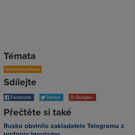
Témata
telekomunikace
Sdílejte
Facebook
Twitter
Google+
Přečtěte si také
Rusko obvinilo zakladatele Telegramu z
podpory terorismu