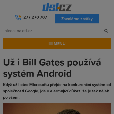
277 270 707
Zavoláme zpátky
MENU
Už i Bill Gates používá
systém Android
Když už i otec Microsoftu přejde na konkurenční systém od
společnosti Google, jde o alarmující důkaz, že je tak nějak
po všem.