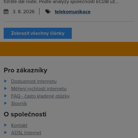
tržiště dál roste. Podle analýzy společnosti ECDB už...
3. 8. 2026
telekomunikace
Zobrazit všechny články
Pro zákazníky
Dostupnost internetu
Měření rychlosti internetu
FAQ - často kladené otázky
Slovník
O společnosti
Kontakt
ADSL Internet