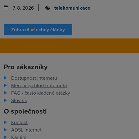
7. 8. 2026
telekomunikace
Zobrazit všechny články
Pro zákazníky
Dostupnost internetu
Měření rychlosti internetu
FAQ - často kladené otázky
Slovník
O společnosti
Kontakt
ADSL Internet
Kariéra