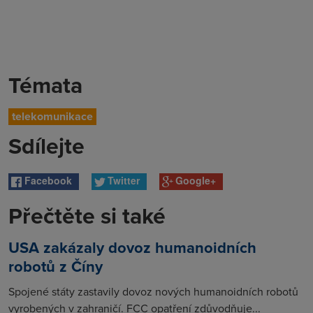
Témata
telekomunikace
Sdílejte
Facebook
Twitter
Google+
Přečtěte si také
USA zakázaly dovoz humanoidních
robotů z Číny
Spojené státy zastavily dovoz nových humanoidních robotů
vyrobených v zahraničí. FCC opatření zdůvodňuje...