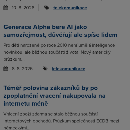
10. 8. 2026
telekomunikace
Generace Alpha bere AI jako
samozřejmost, důvěřují ale spíše lidem
Pro děti narozené po roce 2010 není umělá inteligence
novinkou, ale běžnou součástí života. Nový americký
průzkum...
8. 8. 2026
telekomunikace
Téměř polovina zákazníků by po
zpoplatnění vracení nakupovala na
internetu méně
Vrácení zboží zdarma se stalo běžnou součástí
internetových obchodů. Průzkum společnosti ECDB mezi
německými...