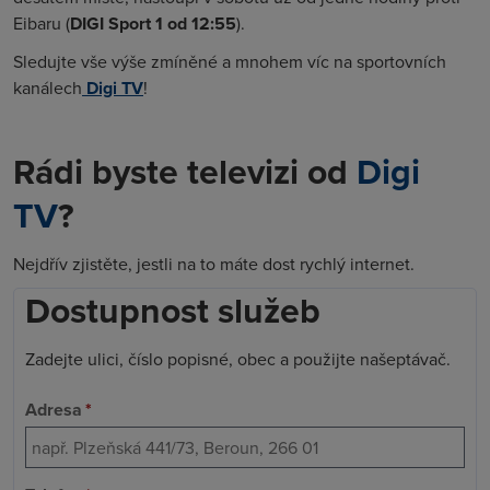
Eibaru (
DIGI Sport 1 od 12:55
).
Sledujte vše výše zmíněné a mnohem víc na sportovních
kanálech
Digi TV
!
Rádi byste televizi od
Digi
TV
?
Nejdřív zjistěte, jestli na to máte dost rychlý internet.
Dostupnost služeb
Zadejte ulici, číslo popisné, obec a použijte našeptávač.
Adresa
*