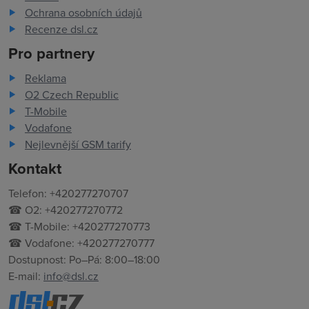
Ochrana osobních údajů
Recenze dsl.cz
Pro partnery
Reklama
O2 Czech Republic
T-Mobile
Vodafone
Nejlevnější GSM tarify
Kontakt
Telefon: +420277270707
☎ O2: +420277270772
☎ T-Mobile: +420277270773
☎ Vodafone: +420277270777
Dostupnost: Po–Pá: 8:00–18:00
E-mail:
info@dsl.cz