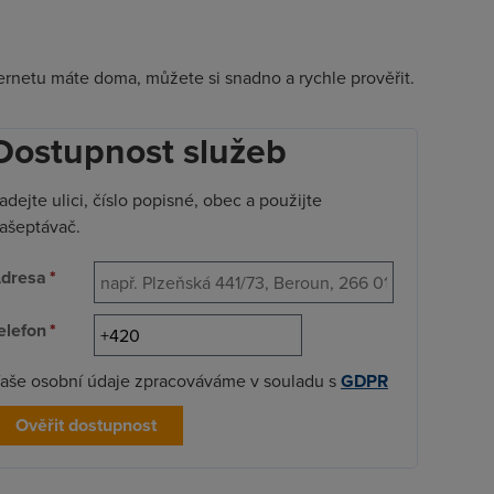
nternetu máte doma, můžete si snadno a rychle prověřit.
Dostupnost služeb
adejte ulici, číslo popisné, obec a použijte
ašeptávač.
dresa
*
elefon
*
aše osobní údaje zpracováváme v souladu s
GDPR
Ověřit dostupnost