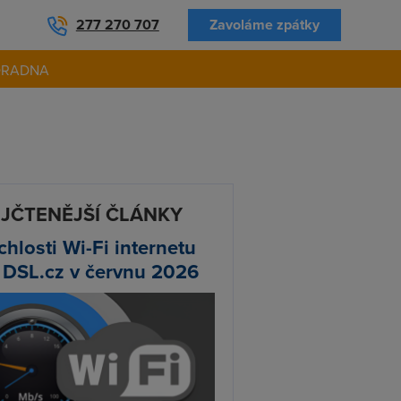
277 270 707
Zavoláme zpátky
ORADNA
JČTENĚJŠÍ ČLÁNKY
chlosti Wi-Fi internetu
 DSL.cz v červnu 2026