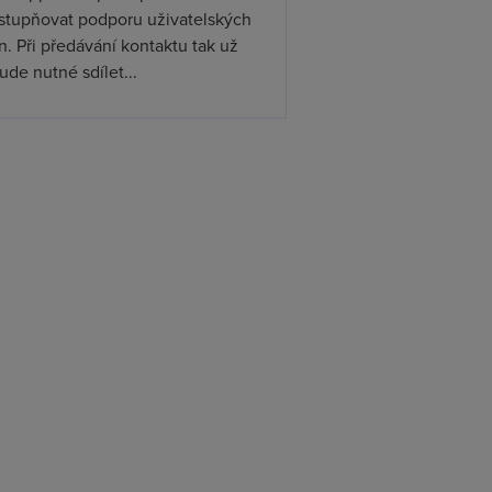
ístupňovat podporu uživatelských
. Při předávání kontaktu tak už
de nutné sdílet...