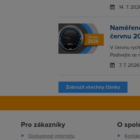
14. 7. 202
Naměřené 
červnu 2
V červnu rychl
Podívejte se 
7. 7. 2026
Zobrazit všechny články
Pro zákazníky
O spol
Dostupnost internetu
Kontak