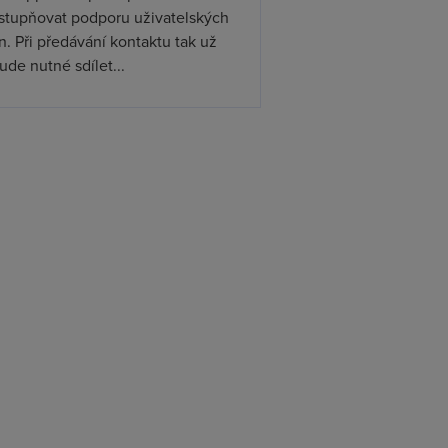
ístupňovat podporu uživatelských
. Při předávání kontaktu tak už
de nutné sdílet...