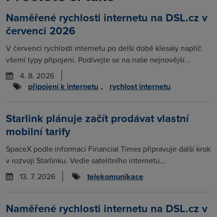
Naměřené rychlosti internetu na DSL.cz v
červenci 2026
V červenci rychlosti internetu po delší době klesaly napříč
všemi typy připojení. Podívejte se na naše nejnovější...
4. 8. 2026
připojení k internetu
,
rychlost internetu
Starlink plánuje začít prodávat vlastní
mobilní tarify
SpaceX podle informací Financial Times připravuje další krok
v rozvoji Starlinku. Vedle satelitního internetu...
13. 7. 2026
telekomunikace
Naměřené rychlosti internetu na DSL.cz v