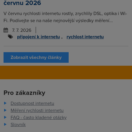
červnu 2026
V červnu rychlosti internetu rostly, zrychlily DSL, optika i Wi-
Fi. Podívejte se na naše nejnovější výsledky měření...
7. 7. 2026
připojení k internetu
,
rychlost internetu
Zobrazit všechny články
Pro zákazníky
Dostupnost internetu
Měření rychlosti internetu
FAQ - často kladené otázky
Slovník