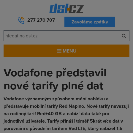
277 270 707
Zavoláme zpátky
MENU
Vodafone představil
nové tarify plné dat
Vodafone významným způsobem mění nabídku a
představuje mobilní tarify Red Naplno. Nové tarify navazují
na rodinný tarif Red+40 GB a nabízí data také pro
jednotlivé uživatele. Tarify přináší téměř 5krát více dat v
porovnání s původním tarifem Red LTE, který nabízel 1,5