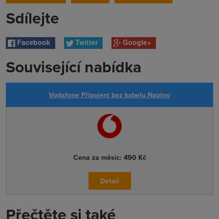
Sdílejte
Facebook
Twitter
Google+
Související nabídka
Vodafone Připojení bez kabelu Naplno
Cena za měsíc:
490 Kč
Detail
Přečtěte si také