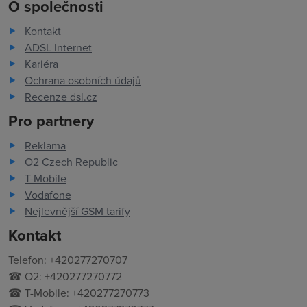
O společnosti
Kontakt
ADSL Internet
Kariéra
Ochrana osobních údajů
Recenze dsl.cz
Pro partnery
Reklama
O2 Czech Republic
T-Mobile
Vodafone
Nejlevnější GSM tarify
Kontakt
Telefon: +420277270707
☎ O2: +420277270772
☎ T-Mobile: +420277270773