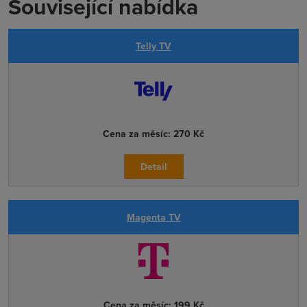
Související nabídka
Telly TV
Cena za měsíc:
270 Kč
Detail
Magenta TV
Cena za měsíc:
199 Kč