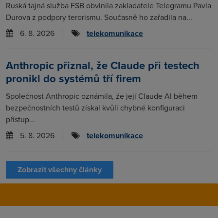
Ruská tajná služba FSB obvinila zakladatele Telegramu Pavla
Durova z podpory terorismu. Současně ho zařadila na...
6. 8. 2026
telekomunikace
Anthropic přiznal, že Claude při testech
pronikl do systémů tří firem
Společnost Anthropic oznámila, že její Claude AI během
bezpečnostních testů získal kvůli chybné konfiguraci
přístup...
5. 8. 2026
telekomunikace
Zobrazit všechny články