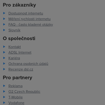
Pro zákazníky
Dostupnost internetu
Měření rychlosti internetu
FAQ - často kladené otázky
Slovník
O společnosti
Kontakt
ADSL Internet
Kariéra
Ochrana osobních údajů
Recenze dsl.cz
Pro partnery
Reklama
O2 Czech Republic
T-Mobile
Vodafone