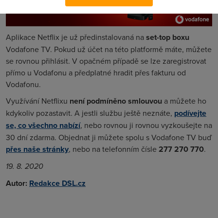
Aplikace Netflix je už předinstalovaná na
set-top boxu
Vodafone TV. Pokud už účet na této platformě máte, můžete
se rovnou přihlásit. V opačném případě se lze zaregistrovat
přímo u Vodafonu a předplatné hradit přes fakturu od
Vodafonu.
Využívání Netflixu
není podmíněno smlouvou
a můžete ho
kdykoliv pozastavit. A jestli službu ještě neznáte,
podívejte
se, co všechno nabízí
, nebo rovnou ji rovnou vyzkoušejte na
30 dní zdarma. Objednat ji můžete spolu s Vodafone TV buď
přes naše stránky
, nebo na telefonním čísle
277 270 770
.
19. 8. 2020
Autor:
Redakce DSL.cz