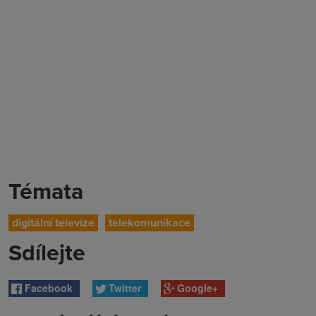
Témata
digitální televize
telekomunikace
Sdílejte
Facebook
Twitter
Google+