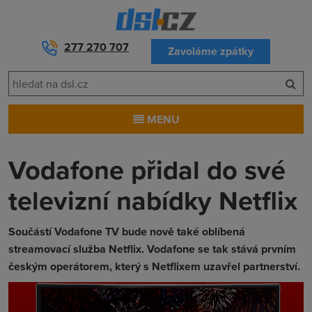
277 270 707
Zavoláme zpátky
MENU
Vodafone přidal do své
televizní nabídky Netflix
Součástí Vodafone TV bude nově také oblíbená
streamovací služba Netflix. Vodafone se tak stává prvním
českým operátorem, který s Netflixem uzavřel partnerství.