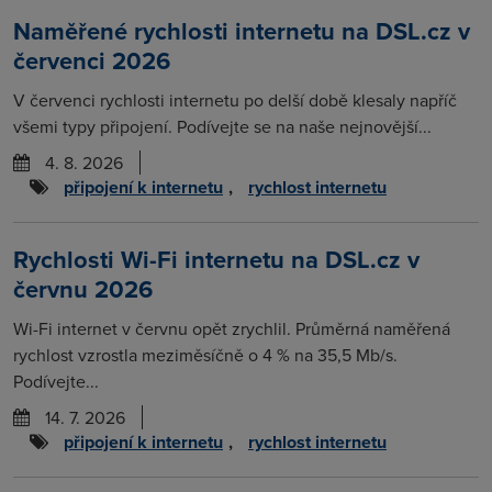
Naměřené rychlosti internetu na DSL.cz v
červenci 2026
V červenci rychlosti internetu po delší době klesaly napříč
všemi typy připojení. Podívejte se na naše nejnovější...
4. 8. 2026
připojení k internetu
,
rychlost internetu
Rychlosti Wi-Fi internetu na DSL.cz v
červnu 2026
Wi-Fi internet v červnu opět zrychlil. Průměrná naměřená
rychlost vzrostla meziměsíčně o 4 % na 35,5 Mb/s.
Podívejte...
14. 7. 2026
připojení k internetu
,
rychlost internetu