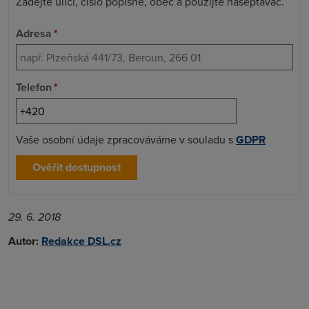
Zadejte ulici, číslo popisné, obec a použijte našeptávač.
Adresa
*
Telefon
*
Vaše osobní údaje zpracováváme v souladu s
GDPR
Ověřit dostupnost
29. 6. 2018
Autor:
Redakce DSL.cz