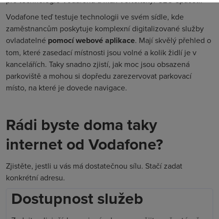
Vodafone teď testuje technologii ve svém sídle, kde
zaměstnancům poskytuje komplexní digitalizované služby
ovladatelné
pomocí webové aplikace
. Mají skvělý přehled o
tom, které zasedací místnosti jsou volné a kolik židlí je v
kancelářích. Taky snadno zjistí, jak moc jsou obsazená
parkoviště a mohou si dopředu zarezervovat parkovací
místo, na které je dovede navigace.
Rádi byste doma taky
internet od Vodafone?
Zjistěte, jestli u vás má dostatečnou sílu. Stačí zadat
konkrétní adresu.
Dostupnost služeb