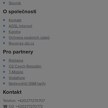
Slovník
O společnosti
Kontakt
ADSL Internet
Kariéra
Ochrana osobních údajů
Recenze dsl.cz
Pro partnery
Reklama
O2 Czech Republic
T-Mobile
Vodafone
Nejlevnější GSM tarify
Kontakt
Telefon: +420277270707
☎ O2: +420277270772