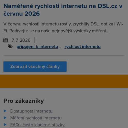
Naměřené rychlosti internetu na DSL.cz v
červnu 2026
V červnu rychlosti internetu rostly, zrychlily DSL, optika i Wi-
Fi. Podívejte se na naše nejnovější výsledky měření...
7. 7. 2026
připojení k internetu
,
rychlost internetu
Zobrazit všechny články
Pro zákazníky
Dostupnost internetu
Měření rychlosti internetu
FAQ - často kladené otázky