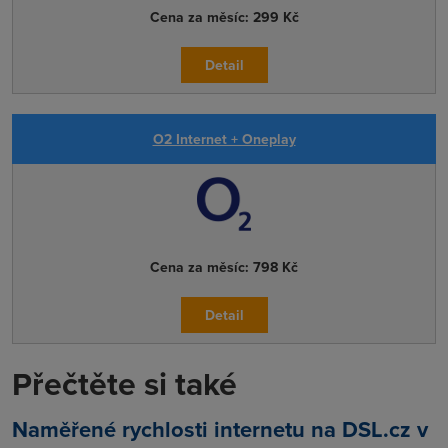
Cena za měsíc:
299 Kč
Detail
O2 Internet + Oneplay
Cena za měsíc:
798 Kč
Detail
Přečtěte si také
Naměřené rychlosti internetu na DSL.cz v