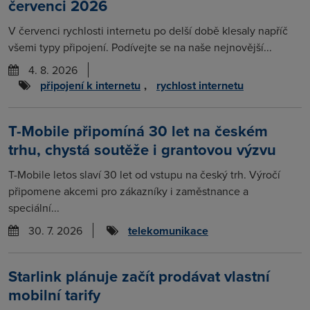
červenci 2026
V červenci rychlosti internetu po delší době klesaly napříč
všemi typy připojení. Podívejte se na naše nejnovější...
4. 8. 2026
připojení k internetu
,
rychlost internetu
T-Mobile připomíná 30 let na českém
trhu, chystá soutěže i grantovou výzvu
T-Mobile letos slaví 30 let od vstupu na český trh. Výročí
připomene akcemi pro zákazníky i zaměstnance a
speciální...
30. 7. 2026
telekomunikace
Starlink plánuje začít prodávat vlastní
mobilní tarify