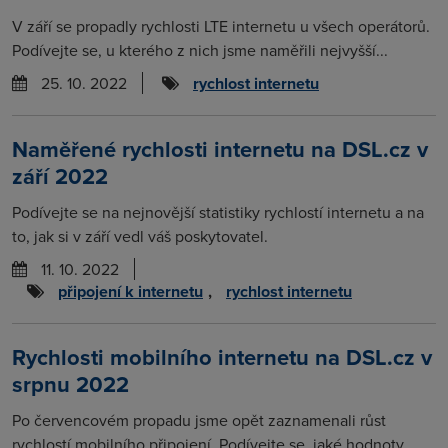
V září se propadly rychlosti LTE internetu u všech operátorů.
Podívejte se, u kterého z nich jsme naměřili nejvyšší...
25. 10. 2022
rychlost internetu
Naměřené rychlosti internetu na DSL.cz v
září 2022
Podívejte se na nejnovější statistiky rychlostí internetu a na
to, jak si v září vedl váš poskytovatel.
11. 10. 2022
připojení k internetu
,
rychlost internetu
Rychlosti mobilního internetu na DSL.cz v
srpnu 2022
Po červencovém propadu jsme opět zaznamenali růst
rychlostí mobilního připojení. Podívejte se, jaké hodnoty