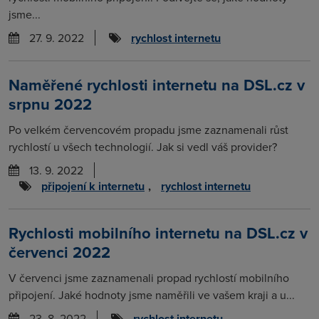
jsme...
27. 9. 2022
rychlost internetu
Naměřené rychlosti internetu na DSL.cz v
srpnu 2022
Po velkém červencovém propadu jsme zaznamenali růst
rychlostí u všech technologií. Jak si vedl váš provider?
13. 9. 2022
připojení k internetu
,
rychlost internetu
Rychlosti mobilního internetu na DSL.cz v
červenci 2022
V červenci jsme zaznamenali propad rychlostí mobilního
připojení. Jaké hodnoty jsme naměřili ve vašem kraji a u...
23. 8. 2022
rychlost internetu