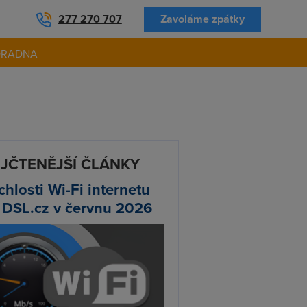
277 270 707
Zavoláme zpátky
ORADNA
JČTENĚJŠÍ ČLÁNKY
chlosti Wi-Fi internetu
 DSL.cz v červnu 2026