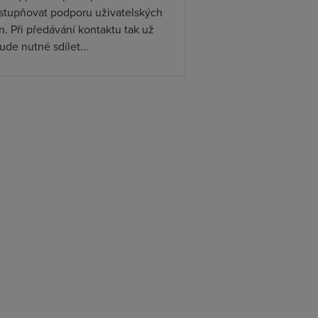
ístupňovat podporu uživatelských
. Při předávání kontaktu tak už
de nutné sdílet...