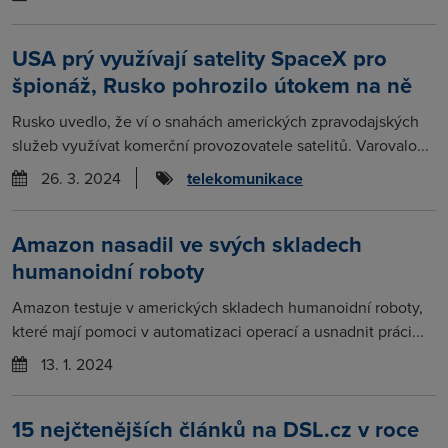
USA prý využívají satelity SpaceX pro
špionáž, Rusko pohrozilo útokem na ně
Rusko uvedlo, že ví o snahách amerických zpravodajských
služeb využívat komerční provozovatele satelitů. Varovalo...
26. 3. 2024
telekomunikace
Amazon nasadil ve svých skladech
humanoidní roboty
Amazon testuje v amerických skladech humanoidní roboty,
které mají pomoci v automatizaci operací a usnadnit práci...
13. 1. 2024
15 nejčtenějších článků na DSL.cz v roce