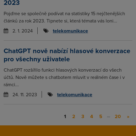
2023
Pojďme se společně podívat na statistiky 15 nejčtenějších
článků za rok 2023. Tipnete si, která témata vás loni...
2. 1. 2024
telekomunikace
ChatGPT nově nabízí hlasové konverzace
pro všechny uživatele
ChatGPT rozšířilo funkci hlasových konverzací do všech
účtů. Nově můžete s chatbotem mluvit v reálném čase i v
rámci...
24. 11. 2023
telekomunikace
…
1
2
3
4
5
20
»