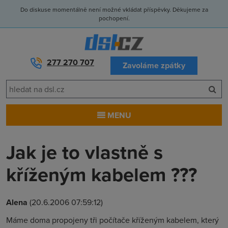
Do diskuse momentálně není možné vkládat příspěvky. Děkujeme za
pochopení.
277 270 707
Zavoláme zpátky
MENU
Jak je to vlastně s
kříženým kabelem ???
Alena
(20.6.2006 07:59:12)
Máme doma propojeny tři počítače kříženým kabelem, který