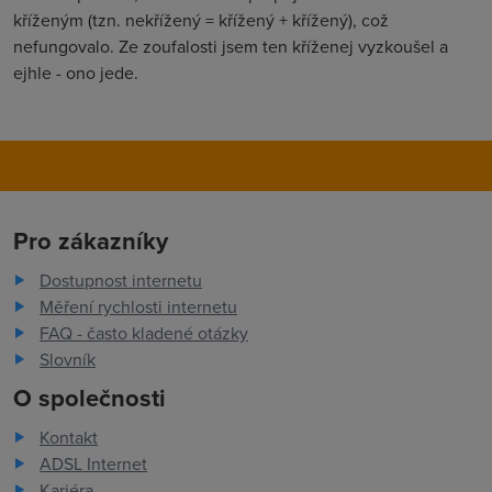
kříženým (tzn. nekřížený = křížený + křížený), což
nefungovalo. Ze zoufalosti jsem ten kříženej vyzkoušel a
ejhle - ono jede.
Pro zákazníky
Dostupnost internetu
Měření rychlosti internetu
FAQ - často kladené otázky
Slovník
O společnosti
Kontakt
ADSL Internet
Kariéra