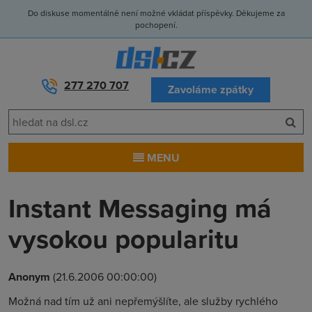
Do diskuse momentálně není možné vkládat příspěvky. Děkujeme za
pochopení.
277 270 707
Zavoláme zpátky
MENU
Instant Messaging má
vysokou popularitu
Anonym
(21.6.2006 00:00:00)
Možná nad tím už ani nepřemýšlíte, ale služby rychlého