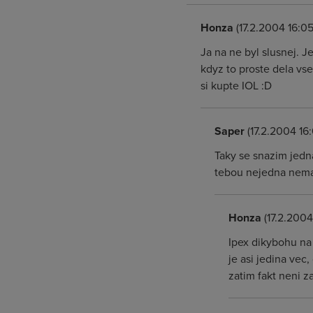
Honza
(17.2.2004 16:05
Ja na ne byl slusnej. 
kdyz to proste dela vse
si kupte IOL :D
Saper
(17.2.2004 16
Taky se snazim jedna
tebou nejedna nemas
Honza
(17.2.2004
Ipex dikybohu na 
je asi jedina vec
zatim fakt neni za