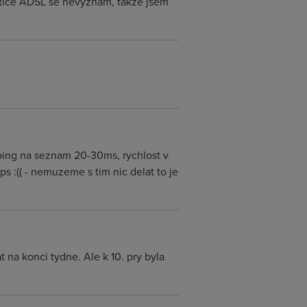
ematice ADSL se nevyznám, takže jsem
 ping na seznam 20-30ms, rychlost v
 :(( - nemuzeme s tim nic delat to je
t na konci tydne. Ale k 10. pry byla