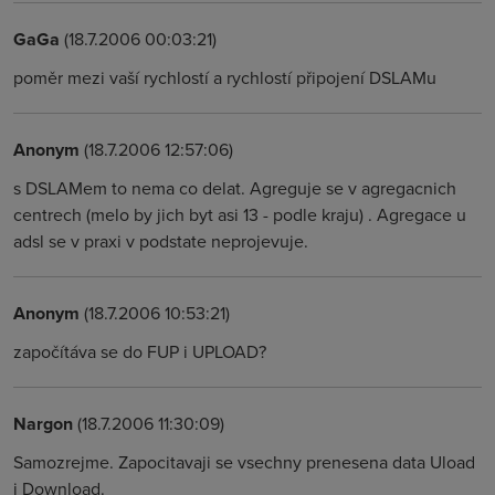
GaGa
(18.7.2006 00:03:21)
poměr mezi vaší rychlostí a rychlostí připojení DSLAMu
Anonym
(18.7.2006 12:57:06)
s DSLAMem to nema co delat. Agreguje se v agregacnich
centrech (melo by jich byt asi 13 - podle kraju) . Agregace u
adsl se v praxi v podstate neprojevuje.
Anonym
(18.7.2006 10:53:21)
započítáva se do FUP i UPLOAD?
Nargon
(18.7.2006 11:30:09)
Samozrejme. Zapocitavaji se vsechny prenesena data Uload
i Download.