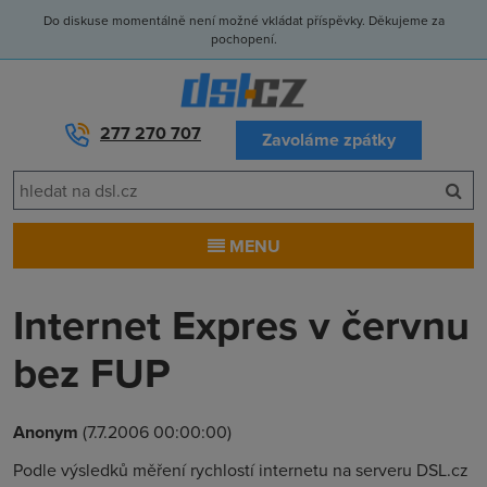
Do diskuse momentálně není možné vkládat příspěvky. Děkujeme za
pochopení.
277 270 707
Zavoláme zpátky
MENU
Internet Expres v červnu
bez FUP
Anonym
(7.7.2006 00:00:00)
Podle výsledků měření rychlostí internetu na serveru DSL.cz