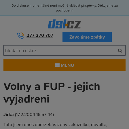
Do diskuse momentálně není možné vkládat příspěvky. Děkujeme za
pochopení.
277 270 707
Zavoláme zpátky
MENU
Volny a FUP - jejich
vyjadreni
Jirka
(17.2.2004 16:57:44)
Toto jsem dnes obdrzel: Vazeny zakazniku, dovolte,