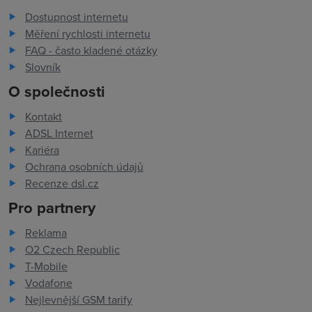
Dostupnost internetu
Měření rychlosti internetu
FAQ - často kladené otázky
Slovník
O společnosti
Kontakt
ADSL Internet
Kariéra
Ochrana osobních údajů
Recenze dsl.cz
Pro partnery
Reklama
O2 Czech Republic
T-Mobile
Vodafone
Nejlevnější GSM tarify