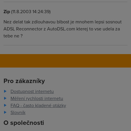
Zip
(11.8.2003 14:24:39)
Nez delat tak zdlouhavou blbost je mnohem lepsi sosnout
ADSL Reconnector z AutoDSL.com kterej to vse udela za
tebe ne ?
Pro zákazníky
Dostupnost internetu
Měření rychlosti internetu
FAQ - často kladené otázky
Slovník
O společnosti