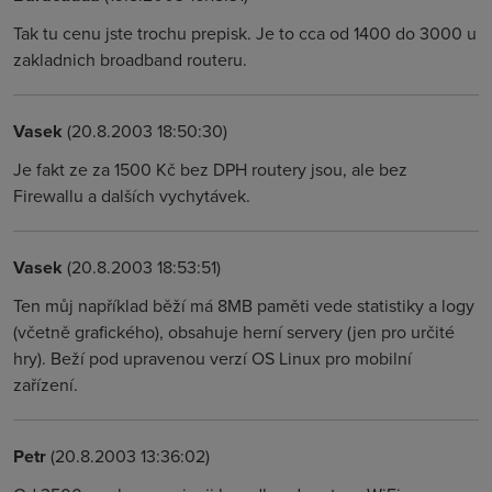
Tak tu cenu jste trochu prepisk. Je to cca od 1400 do 3000 u
zakladnich broadband routeru.
Vasek
(20.8.2003 18:50:30)
Je fakt ze za 1500 Kč bez DPH routery jsou, ale bez
Firewallu a dalších vychytávek.
Vasek
(20.8.2003 18:53:51)
Ten můj například běží má 8MB paměti vede statistiky a logy
(včetně grafického), obsahuje herní servery (jen pro určité
hry). Beží pod upravenou verzí OS Linux pro mobilní
zařízení.
Petr
(20.8.2003 13:36:02)