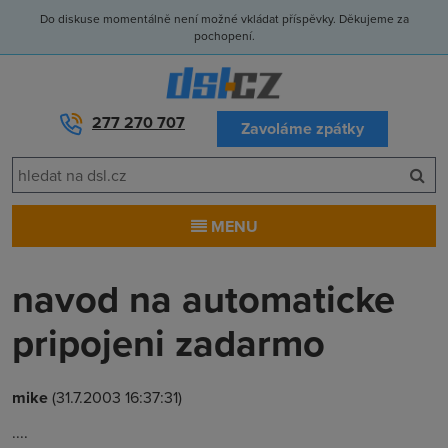
Do diskuse momentálně není možné vkládat příspěvky. Děkujeme za
pochopení.
277 270 707
Zavoláme zpátky
MENU
navod na automaticke
pripojeni zadarmo
mike
(31.7.2003 16:37:31)
....