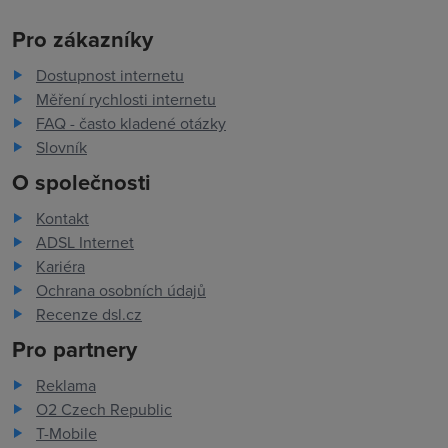
Pro zákazníky
Dostupnost internetu
Měření rychlosti internetu
FAQ - často kladené otázky
Slovník
O společnosti
Kontakt
ADSL Internet
Kariéra
Ochrana osobních údajů
Recenze dsl.cz
Pro partnery
Reklama
O2 Czech Republic
T-Mobile