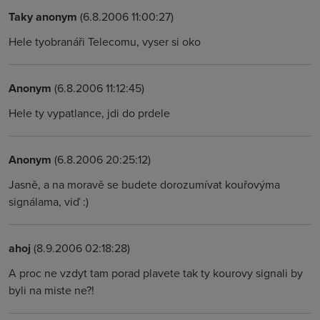
Taky anonym
(6.8.2006 11:00:27)
Hele tyobranáři Telecomu, vyser si oko
Anonym
(6.8.2006 11:12:45)
Hele ty vypatlance, jdi do prdele
Anonym
(6.8.2006 20:25:12)
Jasně, a na moravě se budete dorozumívat kouřovýma
signálama, viď :)
ahoj
(8.9.2006 02:18:28)
A proc ne vzdyt tam porad plavete tak ty kourovy signali by
byli na miste ne?!