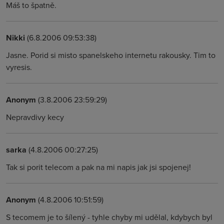
Máš to špatně.
Nikki
(6.8.2006 09:53:38)
Jasne. Porid si misto spanelskeho internetu rakousky. Tim to
vyresis.
Anonym
(3.8.2006 23:59:29)
Nepravdivy kecy
sarka
(4.8.2006 00:27:25)
Tak si porit telecom a pak na mi napis jak jsi spojenej!
Anonym
(4.8.2006 10:51:59)
S tecomem je to šílený - tyhle chyby mi udělal, kdybych byl