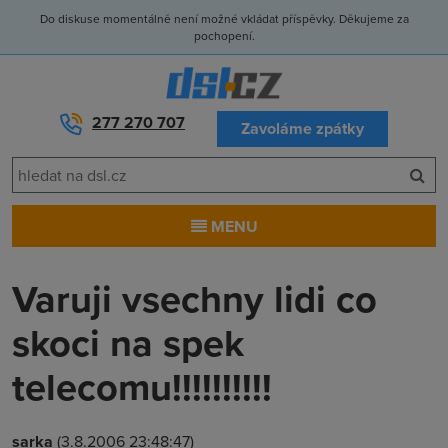
Do diskuse momentálně není možné vkládat příspěvky. Děkujeme za
pochopení.
277 270 707
Zavoláme zpátky
MENU
Varuji vsechny lidi co
skoci na spek
telecomu!!!!!!!!!!
sarka
(3.8.2006 23:48:47)