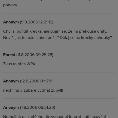
potvory.
Anonym
(9.8.2006 12:21:19)
Chci si pořídit křečka, ale bojim se, že mi překouše dráty.
Nevíš, jak to mám zabezpečit? Dělaj se na křečky náhubky?
Forest
(11.8.2006 09:25:28)
Zkus to přes WPA...
Anonym
(12.8.2006 01:17:11)
nech mu u zubare vytrhat zuby!!!
Anonym
(7.8.2006 08:51:20)
Normálně mi z ničeho nic vypadnul interet - při luxování