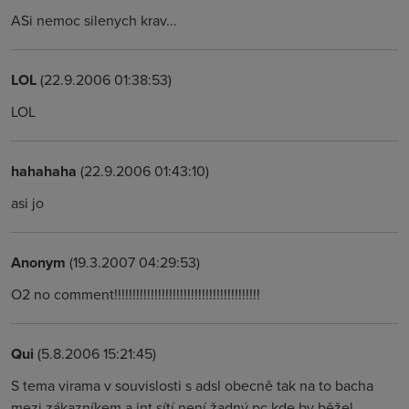
ASi nemoc silenych krav...
LOL
(22.9.2006 01:38:53)
LOL
hahahaha
(22.9.2006 01:43:10)
asi jo
Anonym
(19.3.2007 04:29:53)
O2 no comment!!!!!!!!!!!!!!!!!!!!!!!!!!!!!!!!!!!!!!!!
Qui
(5.8.2006 15:21:45)
S tema virama v souvislosti s adsl obecně tak na to bacha
mezi zákazníkem a int sítí není žadný pc kde by běžel