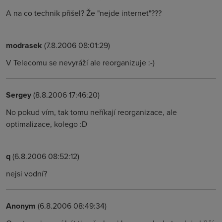
A na co technik přišel? Že "nejde internet"???
modrasek
(7.8.2006 08:01:29)
V Telecomu se nevyráží ale reorganizuje :-)
Sergey
(8.8.2006 17:46:20)
No pokud vím, tak tomu neříkají reorganizace, ale
optimalizace, kolego :D
q
(6.8.2006 08:52:12)
nejsi vodní?
Anonym
(6.8.2006 08:49:34)