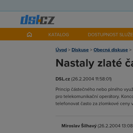
KATALOG
DOSTUPNOST SLUŽ
Úvod
>
Diskuse
>
Obecná diskuse
>
Nastaly zlaté č
DSL.cz
(26.2.2004 11:58:01)
Princip částečného nebo plného využ
pro telekomunikační operátory. Konc
telefonovat často za zlomkové ceny v
Miroslav Šilhavý
(26.2.2004 13:08