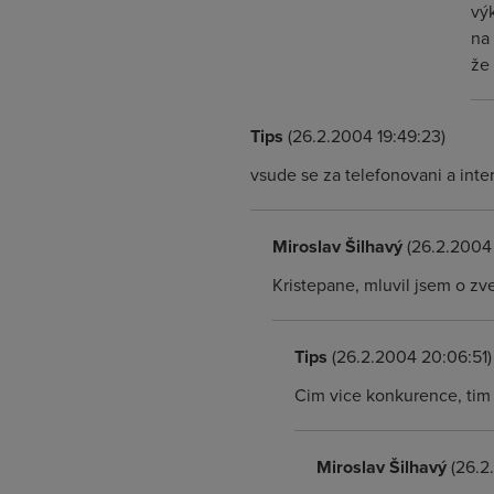
vý
na
že 
Tips
(26.2.2004 19:49:23)
vsude se za telefonovani a inte
Miroslav Šilhavý
(26.2.2004 
Kristepane, mluvil jsem o zv
Tips
(26.2.2004 20:06:51)
Cim vice konkurence, tim 
Miroslav Šilhavý
(26.2