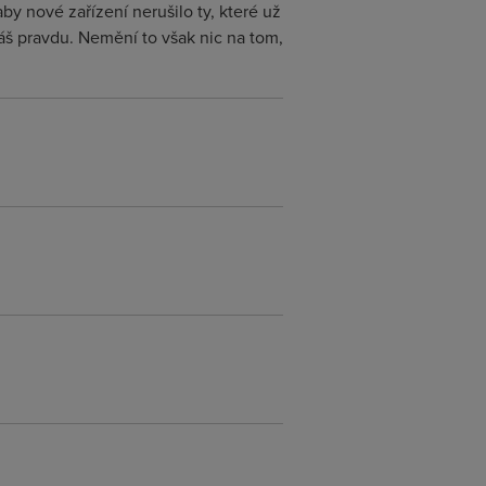
y nové zařízení nerušilo ty, které už
áš pravdu. Nemění to však nic na tom,