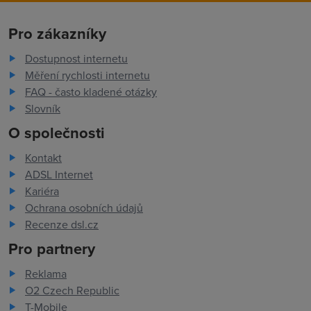
Pro zákazníky
Dostupnost internetu
Měření rychlosti internetu
FAQ - často kladené otázky
Slovník
O společnosti
Kontakt
ADSL Internet
Kariéra
Ochrana osobních údajů
Recenze dsl.cz
Pro partnery
Reklama
O2 Czech Republic
T-Mobile