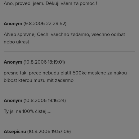
Ano, provedl jsem. Děkuji všem za pomoc !
Anonym
(9.8.2006 22:29:52)
ANeb spravnej Cech, vsechno zadarmo, vsechno odrbat
nebo ukrast
Anonym
(10.8.2006 18:19:01)
presne tak, prece nebudu platit 500kc mesicne za nakou
blbost kterou muzu mit zadarmo
Anonym
(10.8.2006 19:16:24)
Ty jsi na 100% čistej....
Atsepicnu
(10.8.2006 19:57:09)