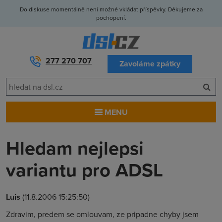
Do diskuse momentálně není možné vkládat příspěvky. Děkujeme za
pochopení.
277 270 707
Zavoláme zpátky
MENU
Hledam nejlepsi
variantu pro ADSL
Luis
(11.8.2006 15:25:50)
Zdravim, predem se omlouvam, ze pripadne chyby jsem