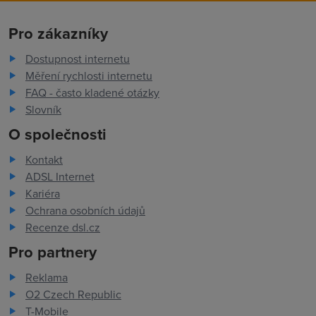
Pro zákazníky
Dostupnost internetu
Měření rychlosti internetu
FAQ - často kladené otázky
Slovník
O společnosti
Kontakt
ADSL Internet
Kariéra
Ochrana osobních údajů
Recenze dsl.cz
Pro partnery
Reklama
O2 Czech Republic
T-Mobile