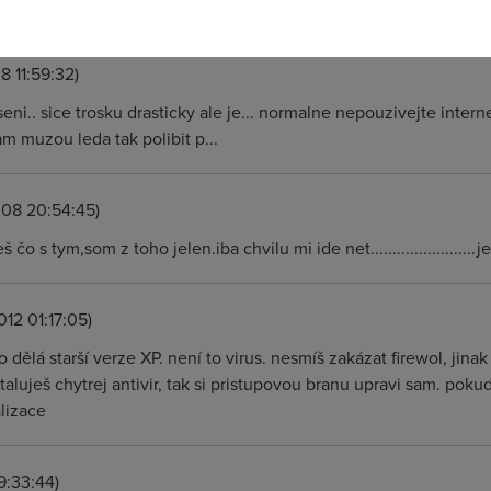
prestane fungovat zvuk. Format nepomohl. Kerio taky nic.
8 11:59:32)
seni.. sice trosku drasticky ale je... normalne nepouzivejte intern
am muzou leda tak polibit p...
008 20:54:45)
čo s tym,som z toho jelen.iba chvilu mi ide net........................j
012 01:17:05)
to dělá starší verze XP. není to virus. nesmíš zakázat firewol, jinak 
taluješ chytrej antivir, tak si pristupovou branu upravi sam. pokud
lizace
9:33:44)