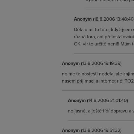
Anonym
(18.8.2006 13:48:40
Dělalo mi to toto, když jsem 
různá fora, ani přeinstalová
OK. vir to určitě není!! Mám
Anonym
(13.8.2006 19:19:39)
no me to nastesti nedela, ale zajim
nasem prijimaci a internet ridi TO2
Anonym
(14.8.2006 21:01:40)
no jasně, a ještě řídí dopravu a 
Anonym
(13.8.2006 19:51:32)