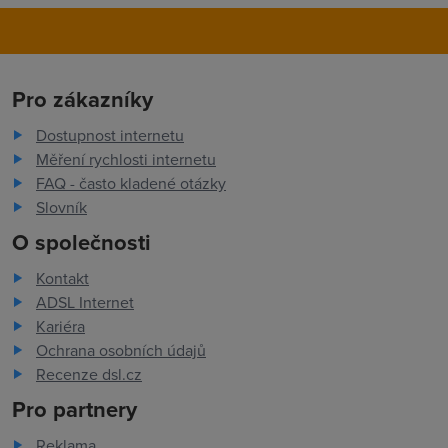
Pro zákazníky
Dostupnost internetu
Měření rychlosti internetu
FAQ - často kladené otázky
Slovník
O společnosti
Kontakt
ADSL Internet
Kariéra
Ochrana osobních údajů
Recenze dsl.cz
Pro partnery
Reklama