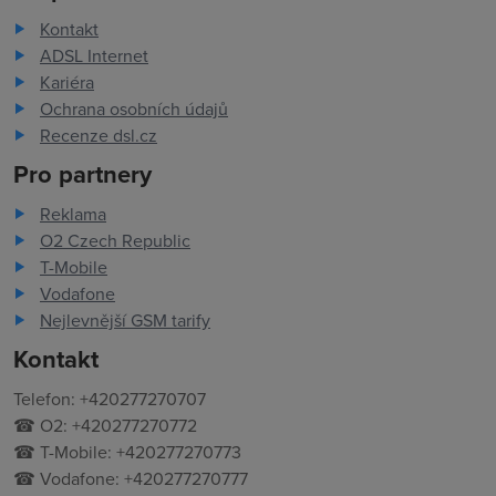
Kontakt
ADSL Internet
Kariéra
Ochrana osobních údajů
Recenze dsl.cz
Pro partnery
Reklama
O2 Czech Republic
T-Mobile
Vodafone
Nejlevnější GSM tarify
Kontakt
Telefon: +420277270707
☎ O2: +420277270772
☎ T-Mobile: +420277270773
☎ Vodafone: +420277270777